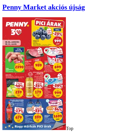
Penny Market
akciós újság
Top