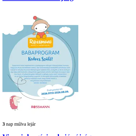
3
nap múlva lejár