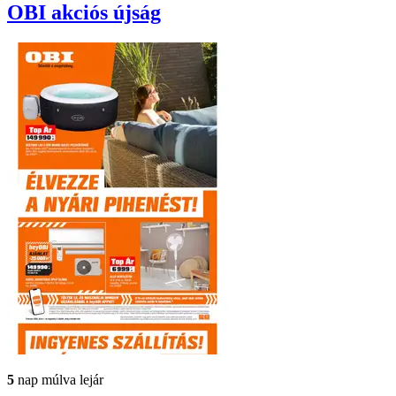
OBI
akciós újság
5
nap múlva lejár