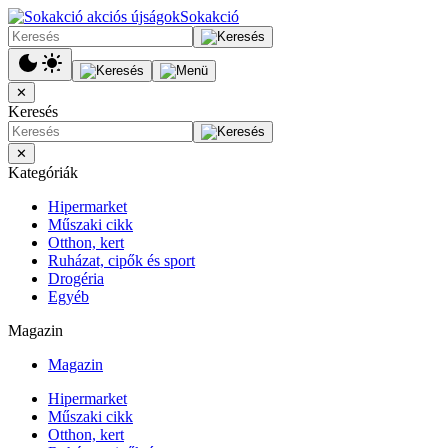
Sokakció
✕
Keresés
✕
Kategóriák
Hipermarket
Műszaki cikk
Otthon, kert
Ruházat, cipők és sport
Drogéria
Egyéb
Magazin
Magazin
Hipermarket
Műszaki cikk
Otthon, kert