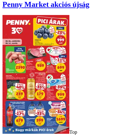
Penny Market
akciós újság
Top