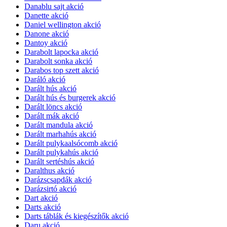
Danablu sajt akció
Danette akció
Daniel wellington akció
Danone akció
Dantoy akció
Darabolt lapocka akció
Darabolt sonka akció
Darabos top szett akció
Daráló akció
Darált hús akció
Darált hús és burgerek akció
Darált löncs akció
Darált mák akció
Darált mandula akció
Darált marhahús akció
Darált pulykaalsócomb akció
Darált pulykahús akció
Darált sertéshús akció
Daralthus akció
Darázscsapdák akció
Darázsirtó akció
Dart akció
Darts akció
Darts táblák és kiegészítők akció
Daru akció