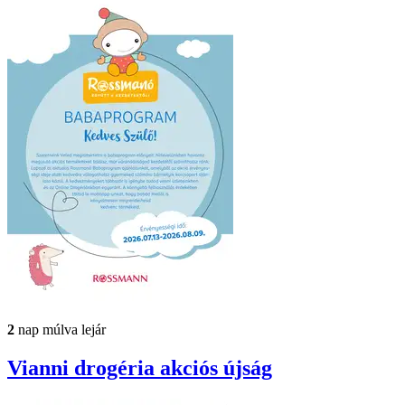
2
nap múlva lejár
Vianni drogéria
akciós újság