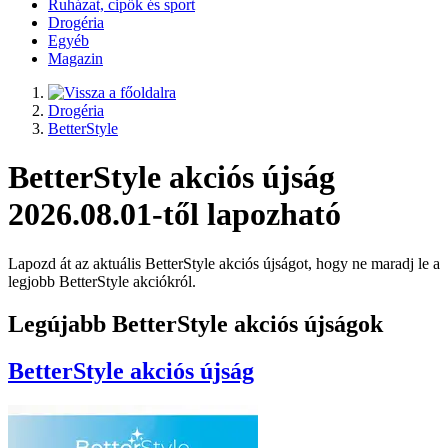
Ruházat, cipők és sport
Drogéria
Egyéb
Magazin
Drogéria
BetterStyle
BetterStyle akciós újság
2026.08.01-től lapozható
Lapozd át az aktuális BetterStyle akciós újságot, hogy ne maradj le a
legjobb BetterStyle akciókról.
Legújabb BetterStyle akciós újságok
BetterStyle
akciós újság