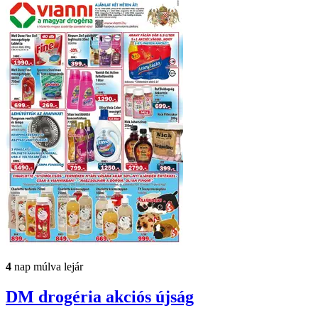
4
nap múlva lejár
DM drogéria
akciós újság