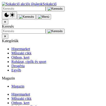
Sokakció
✕
Keresés
✕
Kategóriák
Hipermarket
Műszaki cikk
Otthon, kert
Ruházat, cipők és sport
Drogéria
Egyéb
Magazin
Magazin
Hipermarket
Műszaki cikk
Otthon, kert