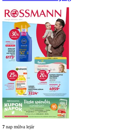
7
nap múlva lejár