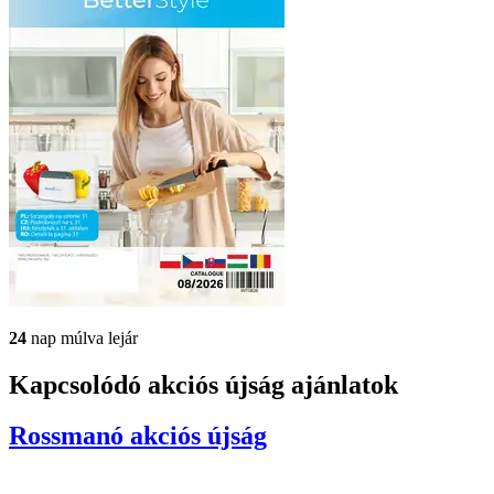
24
nap múlva lejár
Kapcsolódó akciós újság ajánlatok
Rossmanó
akciós újság