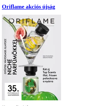
Oriflame
akciós újság