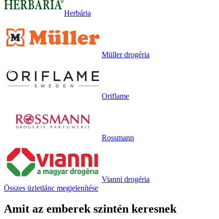
Herbária
Müller drogéria
Oriflame
Rossmann
Vianni drogéria
Összes üzletlánc megjelenítése
Amit az emberek szintén keresnek