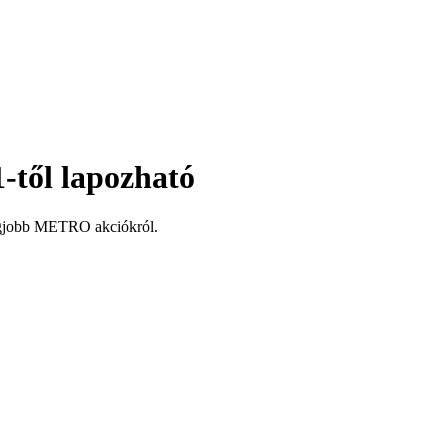
-től lapozható
legjobb METRO akciókról.