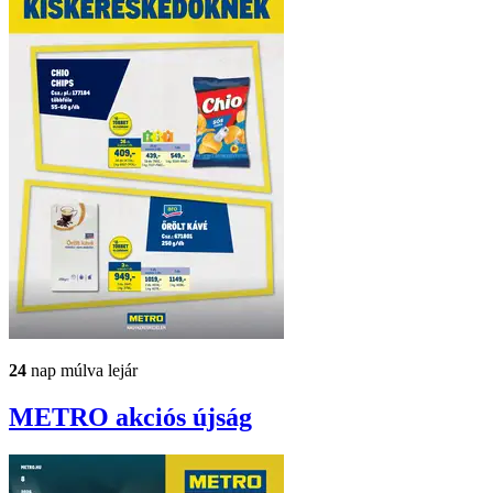
24
nap múlva lejár
METRO
akciós újság