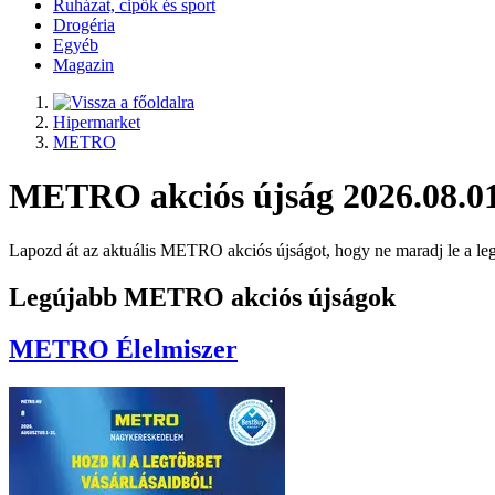
Ruházat, cipők és sport
Drogéria
Egyéb
Magazin
Hipermarket
METRO
METRO akciós újság 2026.08.01
Lapozd át az aktuális METRO akciós újságot, hogy ne maradj le a 
Legújabb METRO akciós újságok
METRO
Élelmiszer