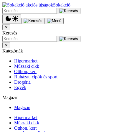
Sokakció
✕
Keresés
✕
Kategóriák
Hipermarket
Műszaki cikk
Otthon, kert
Ruházat, cipők és sport
Drogéria
Egyéb
Magazin
Magazin
Hipermarket
Műszaki cikk
Otthon, kert