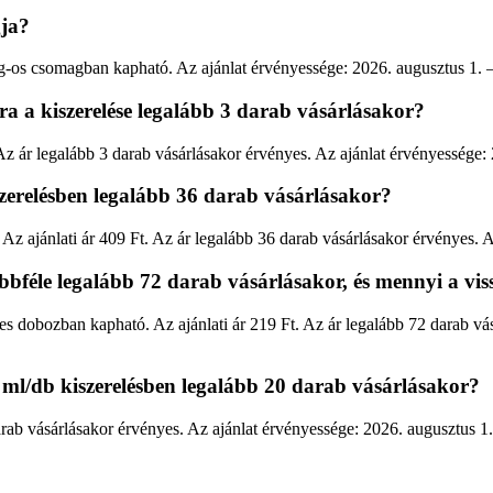
ja?
kg-os csomagban kapható. Az ajánlat érvényessége: 2026. augusztus 1. 
ra a kiszerelése legalább 3 darab vásárlásakor?
 Az ár legalább 3 darab vásárlásakor érvényes. Az ajánlat érvényessége:
szerelésben legalább 36 darab vásárlásakor?
Az ajánlati ár 409 Ft. Az ár legalább 36 darab vásárlásakor érvényes. 
bféle legalább 72 darab vásárlásakor, és mennyi a viss
s dobozban kapható. Az ajánlati ár 219 Ft. Az ár legalább 72 darab vásá
ml/db kiszerelésben legalább 20 darab vásárlásakor?
rab vásárlásakor érvényes. Az ajánlat érvényessége: 2026. augusztus 1