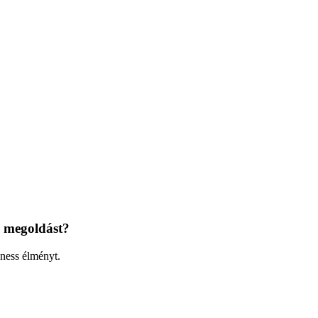
s megoldást?
ness élményt.