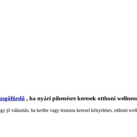
zsgőfürdő
, ha nyári pihenésre keresek otthoni wellnes
jó választás, ha kertbe vagy teraszra keresel kényelmes, otthoni well