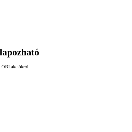
 lapozható
b OBI akciókról.