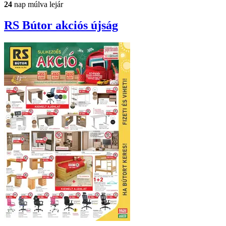
24
nap múlva lejár
RS Bútor
akciós újság