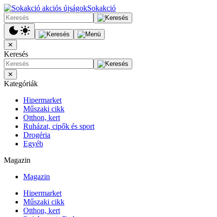
Sokakció
✕
Keresés
✕
Kategóriák
Hipermarket
Műszaki cikk
Otthon, kert
Ruházat, cipők és sport
Drogéria
Egyéb
Magazin
Magazin
Hipermarket
Műszaki cikk
Otthon, kert