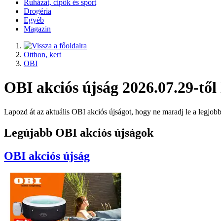
Ruházat, cipők és sport
Drogéria
Egyéb
Magazin
Otthon, kert
OBI
OBI akciós újság 2026.07.29-től
Lapozd át az aktuális OBI akciós újságot, hogy ne maradj le a legjob
Legújabb OBI akciós újságok
OBI
akciós újság