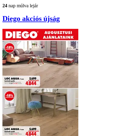
24
nap múlva lejár
Diego
akciós újság