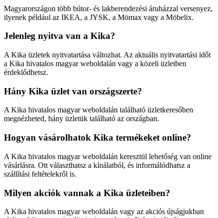
Magyarországon több bútor- és lakberendezési áruházzal versenyez,
ilyenek például az IKEA, a JYSK, a Mömax vagy a Möbelix.
Jelenleg nyitva van a Kika?
A Kika üzletek nyitvatartása változhat. Az aktuális nyitvatartási időt
a Kika hivatalos magyar weboldalán vagy a közeli üzletben
érdeklődhetsz.
Hány Kika üzlet van országszerte?
A Kika hivatalos magyar weboldalán található üzletkeresőben
megnézheted, hány üzletük található az országban.
Hogyan vásárolhatok Kika termékeket online?
A Kika hivatalos magyar weboldalán keresztül lehetőség van online
vásárlásra. Ott választhatsz a kínálatból, és informálódhatsz a
szállítási feltételekről is.
Milyen akciók vannak a Kika üzleteiben?
A Kika hivatalos magyar weboldalán vagy az akciós újságjukban