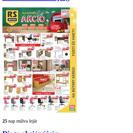
25
nap múlva lejár