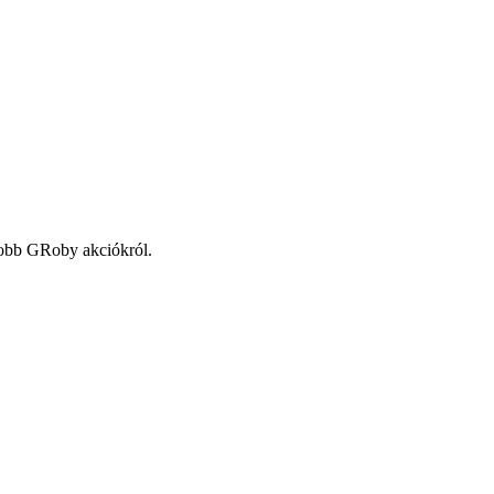
gjobb GRoby akciókról.