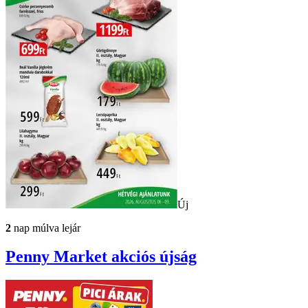
Új
2
nap múlva lejár
Penny Market
akciós újság