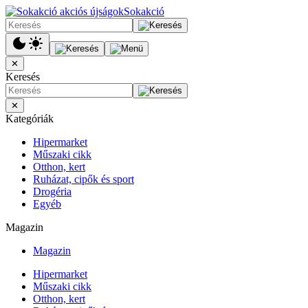
Sokakció
✕
Keresés
✕
Kategóriák
Hipermarket
Műszaki cikk
Otthon, kert
Ruházat, cipők és sport
Drogéria
Egyéb
Magazin
Magazin
Hipermarket
Műszaki cikk
Otthon, kert