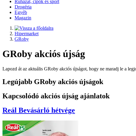
Ruházat, cipők és sport
Drogéria
Egyéb
Magazin
Hipermarket
GRoby
GRoby akciós újság
Lapozd át az aktuális GRoby akciós újságot, hogy ne maradj le a le
Legújabb GRoby akciós újságok
Kapcsolódó akciós újság ajánlatok
Reál
Bevásárló hétvége