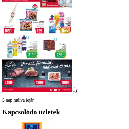
Új
5
nap múlva lejár
Kapcsolódó üzletek