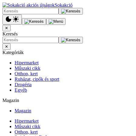
Sokakció
✕
Keresés
✕
Kategóriák
Hipermarket
Műszaki cikk
Otthon, kert
Ruházat, cipők és sport
Drogéria
Egyéb
Magazin
Magazin
Hipermarket
Műszaki cikk
Otthon, kert