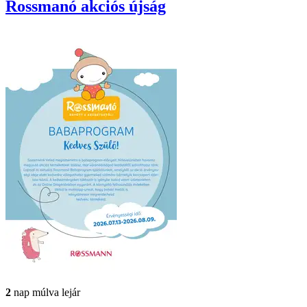
Rossmanó
akciós újság
2
nap múlva lejár