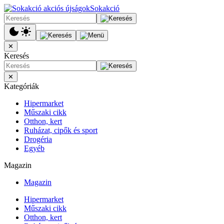
Sokakció
✕
Keresés
✕
Kategóriák
Hipermarket
Műszaki cikk
Otthon, kert
Ruházat, cipők és sport
Drogéria
Egyéb
Magazin
Magazin
Hipermarket
Műszaki cikk
Otthon, kert