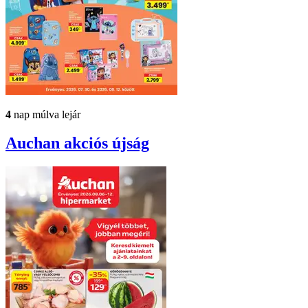
4
nap múlva lejár
Auchan
akciós újság