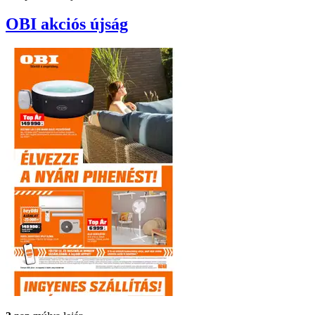
OBI
akciós újság