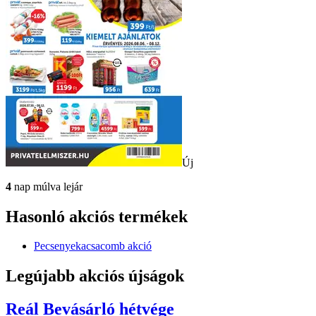
Új
4
nap múlva lejár
Hasonló akciós termékek
Pecsenyekacsacomb akció
Legújabb akciós újságok
Reál
Bevásárló hétvége