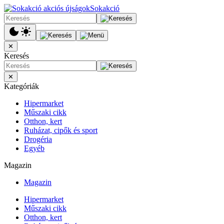
Sokakció
✕
Keresés
✕
Kategóriák
Hipermarket
Műszaki cikk
Otthon, kert
Ruházat, cipők és sport
Drogéria
Egyéb
Magazin
Magazin
Hipermarket
Műszaki cikk
Otthon, kert