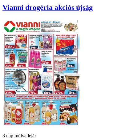
Vianni drogéria
akciós újság
3
nap múlva lejár