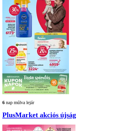
6
nap múlva lejár
PlusMarket
akciós újság