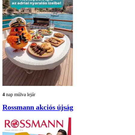
4
nap múlva lejár
Rossmann
akciós újság