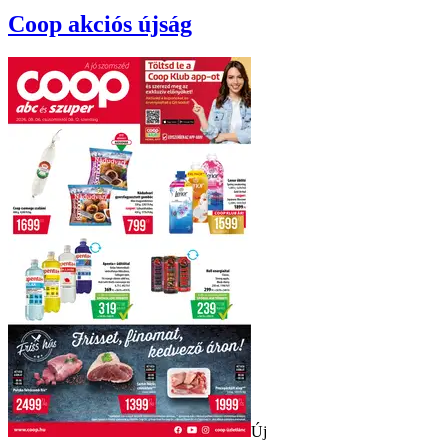
Coop
akciós újság
Új