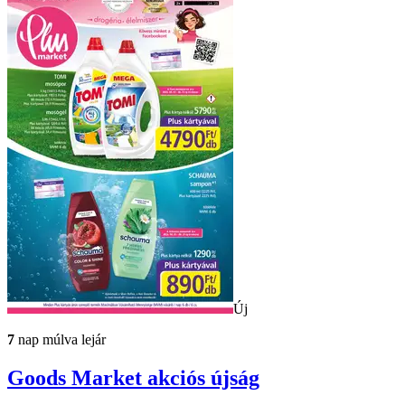
Új
7
nap múlva lejár
Goods Market
akciós újság