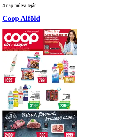
4
nap múlva lejár
Coop
Alföld