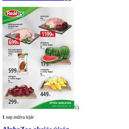
Új
1
nap múlva lejár