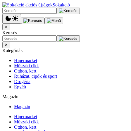
Sokakció
✕
Keresés
✕
Kategóriák
Hipermarket
Műszaki cikk
Otthon, kert
Ruházat, cipők és sport
Drogéria
Egyéb
Magazin
Magazin
Hipermarket
Műszaki cikk
Otthon, kert