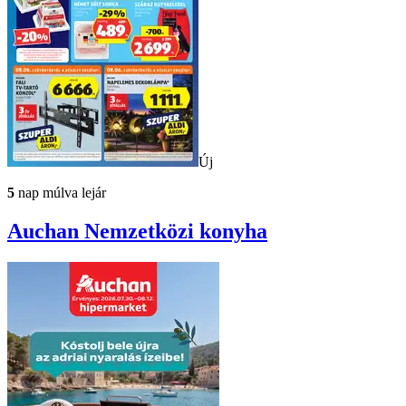
Új
5
nap múlva lejár
Auchan
Nemzetközi konyha