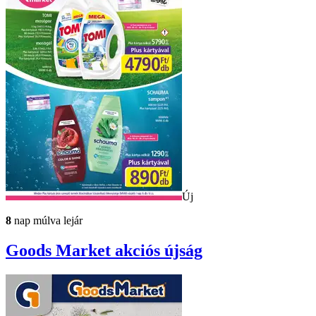
Új
8
nap múlva lejár
Goods Market
akciós újság