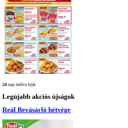
24
nap múlva lejár
Legújabb akciós újságok
Reál
Bevásárló hétvége