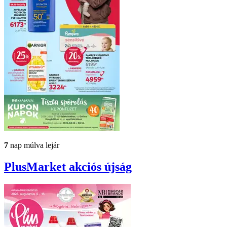
7
nap múlva lejár
PlusMarket
akciós újság