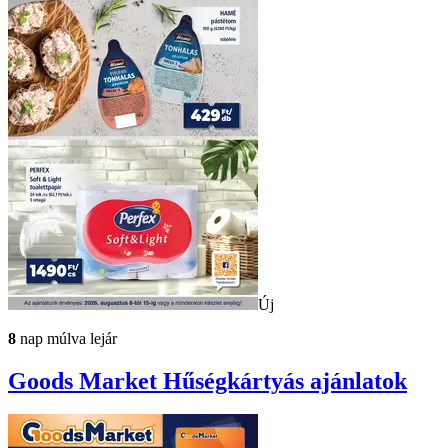
Új
8
nap múlva lejár
Goods Market
Hűségkártyás ajánlatok