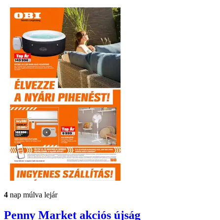
4
nap múlva lejár
Penny Market
akciós újság