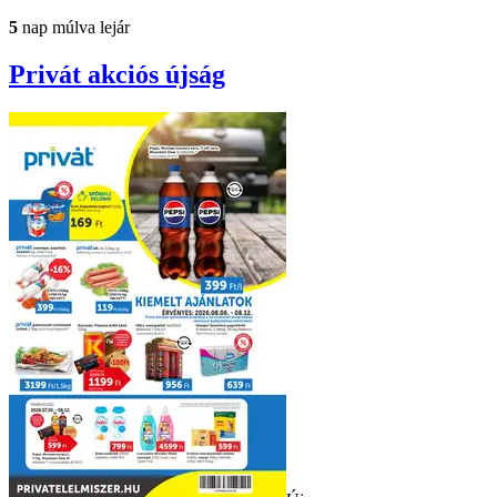
5
nap múlva lejár
Privát
akciós újság