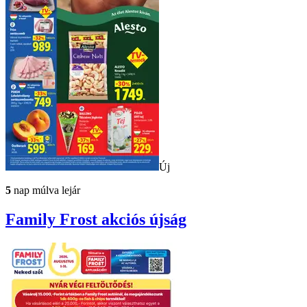
Új
5
nap múlva lejár
Family Frost
akciós újság