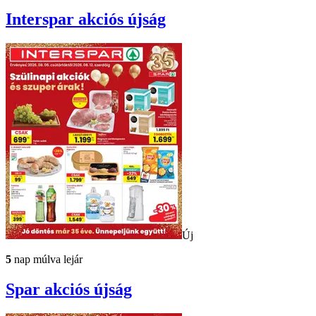
Interspar
akciós újság
Új
5
nap múlva lejár
Spar
akciós újság