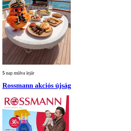
5
nap múlva lejár
Rossmann
akciós újság