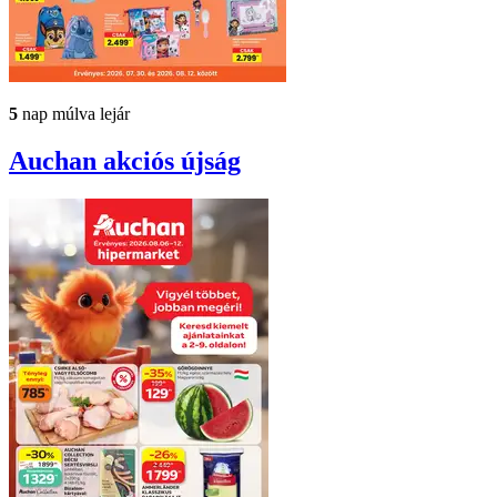
5
nap múlva lejár
Auchan
akciós újság