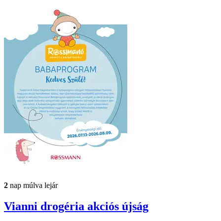
2
nap múlva lejár
Vianni drogéria
akciós újság