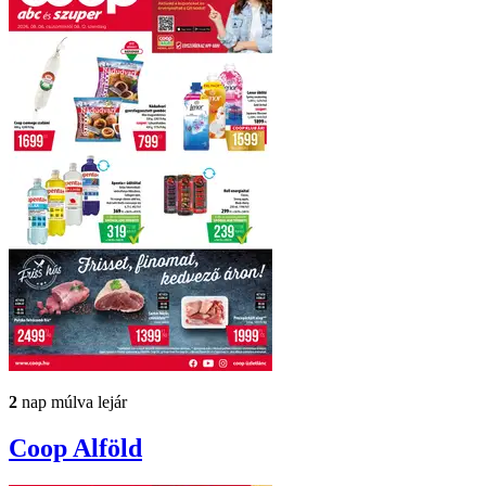
2
nap múlva lejár
Coop
Alföld