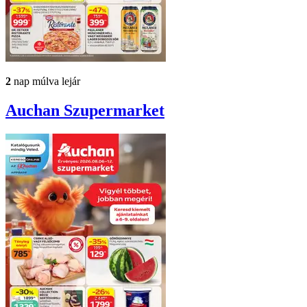
2
nap múlva lejár
Auchan
Szupermarket