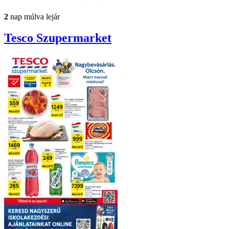
2
nap múlva lejár
Tesco
Szupermarket