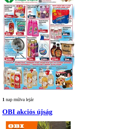
1
nap múlva lejár
OBI
akciós újság