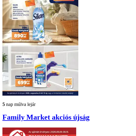
5
nap múlva lejár
Family Market
akciós újság