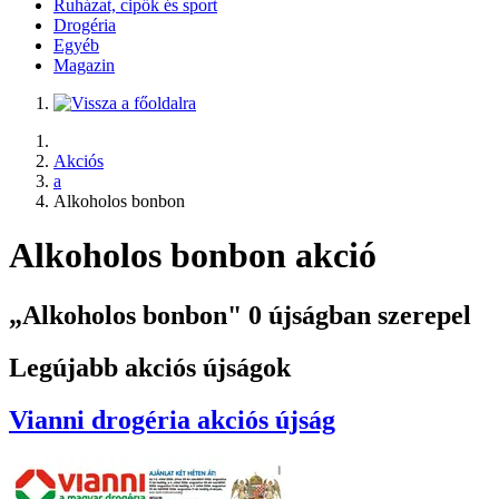
Ruházat, cipők és sport
Drogéria
Egyéb
Magazin
Akciós
a
Alkoholos bonbon
Alkoholos bonbon akció
„Alkoholos bonbon" 0 újságban szerepel
Legújabb akciós újságok
Vianni drogéria
akciós újság