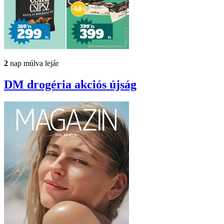
2
nap múlva lejár
DM drogéria
akciós újság