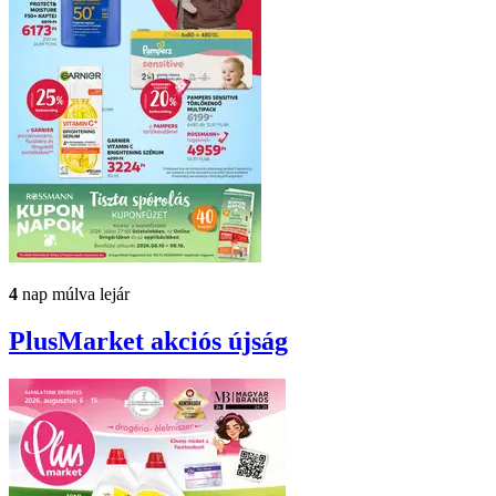
4
nap múlva lejár
PlusMarket
akciós újság