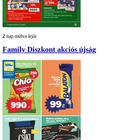
2
nap múlva lejár
Family Diszkont
akciós újság