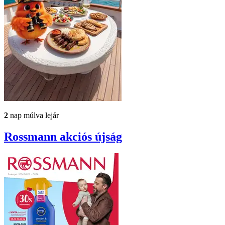
2
nap múlva lejár
Rossmann
akciós újság