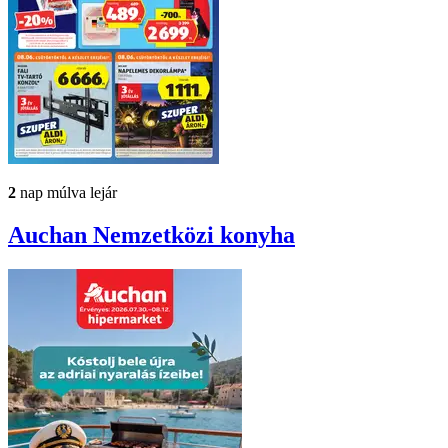
2
nap múlva lejár
Auchan
Nemzetközi konyha