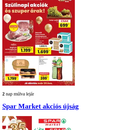
2
nap múlva lejár
Spar Market
akciós újság