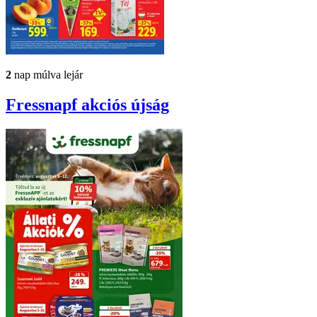
2
nap múlva lejár
Fressnapf
akciós újság