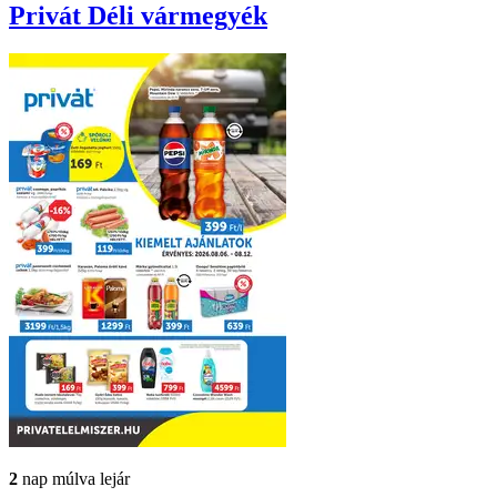
Privát
Déli vármegyék
2
nap múlva lejár