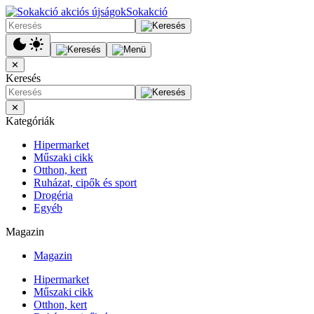
Sokakció
✕
Keresés
✕
Kategóriák
Hipermarket
Műszaki cikk
Otthon, kert
Ruházat, cipők és sport
Drogéria
Egyéb
Magazin
Magazin
Hipermarket
Műszaki cikk
Otthon, kert