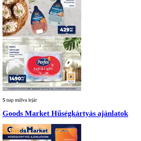
5
nap múlva lejár
Goods Market
Hűségkártyás ajánlatok