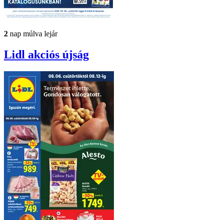
2
nap múlva lejár
Lidl
akciós újság