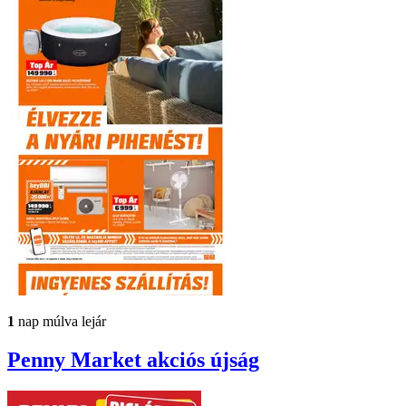
1
nap múlva lejár
Penny Market
akciós újság