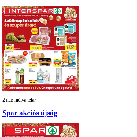
2
nap múlva lejár
Spar
akciós újság