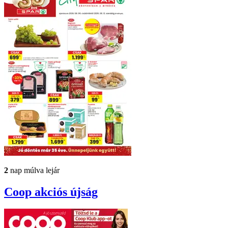
2
nap múlva lejár
Coop
akciós újság