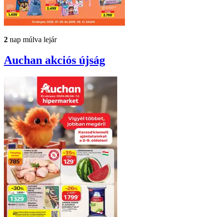
2
nap múlva lejár
Auchan
akciós újság