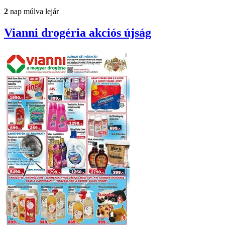
2
nap múlva lejár
Vianni drogéria
akciós újság