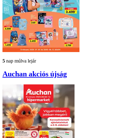
5
nap múlva lejár
Auchan
akciós újság