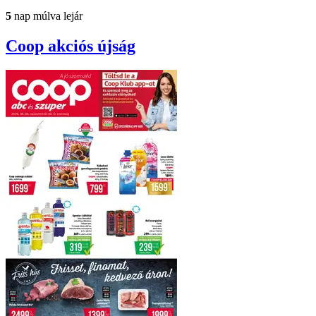
5
nap múlva lejár
Coop
akciós újság