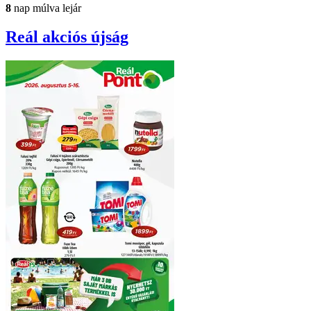
8
nap múlva lejár
Reál
akciós újság