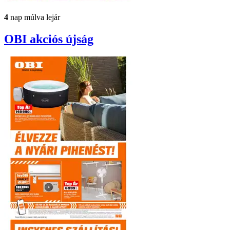
4
nap múlva lejár
OBI
akciós újság