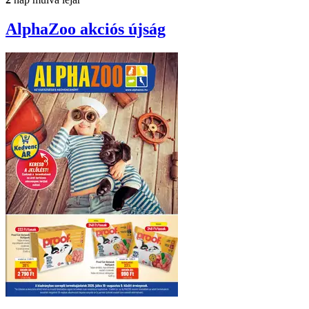
AlphaZoo
akciós újság