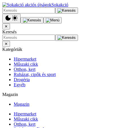
Sokakció
✕
Keresés
✕
Kategóriák
Hipermarket
Műszaki cikk
Otthon, kert
Ruházat, cipők és sport
Drogéria
Egyéb
Magazin
Magazin
Hipermarket
Műszaki cikk
Otthon, kert