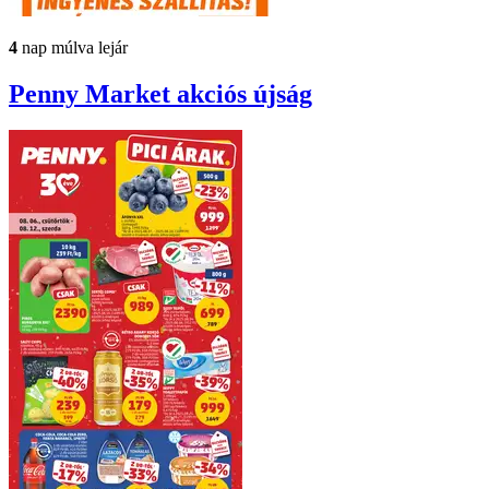
4
nap múlva lejár
Penny Market
akciós újság