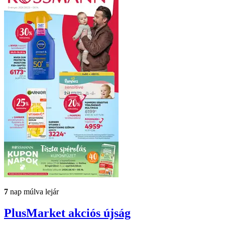
7
nap múlva lejár
PlusMarket
akciós újság