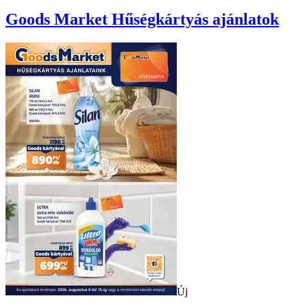
Goods Market
Hűségkártyás ajánlatok
Új