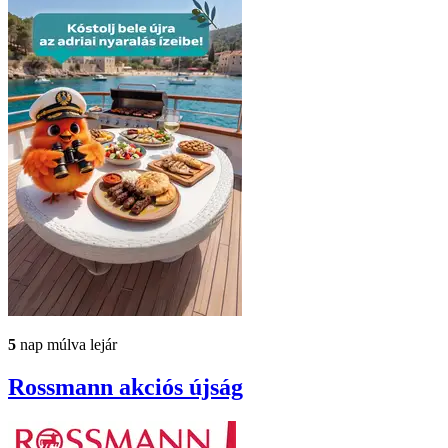
5
nap múlva lejár
Rossmann
akciós újság