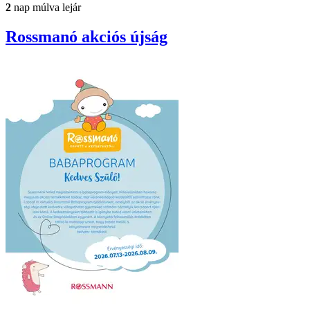
2
nap múlva lejár
Rossmanó
akciós újság