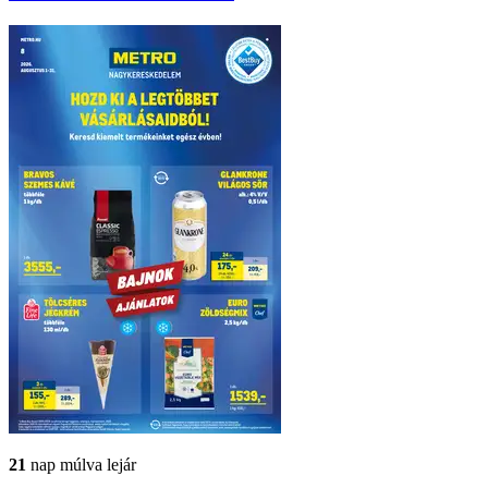
21
nap múlva lejár