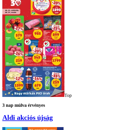
Top
3
nap múlva érvényes
Aldi
akciós újság