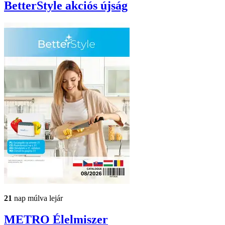
BetterStyle
akciós újság
21
nap múlva lejár
METRO
Élelmiszer