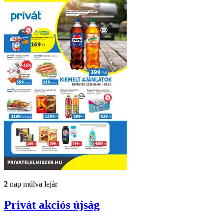
2
nap múlva lejár
Privát
akciós újság