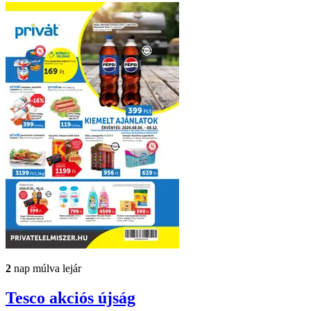
2
nap múlva lejár
Tesco
akciós újság