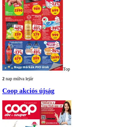
Top
2
nap múlva lejár
Coop
akciós újság