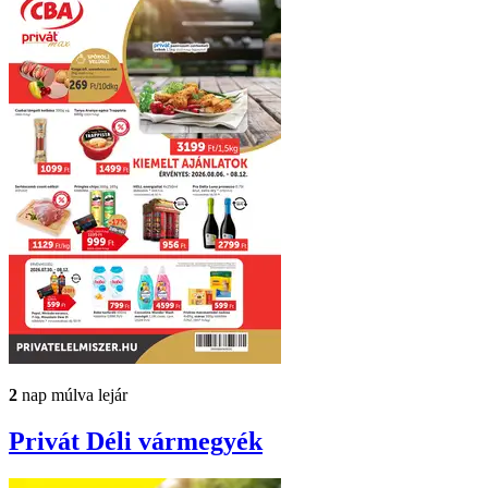
2
nap múlva lejár
Privát
Déli vármegyék