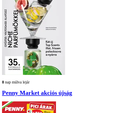
8
nap múlva lejár
Penny Market
akciós újság