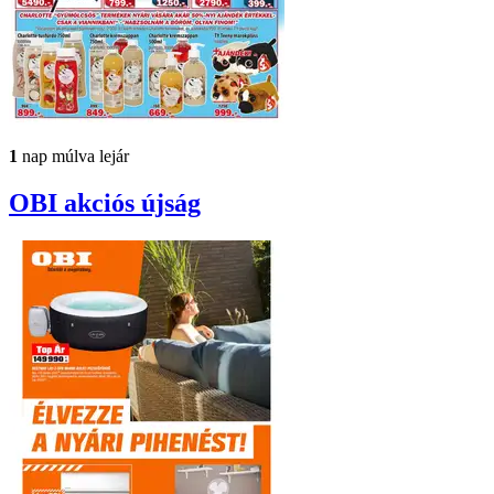
1
nap múlva lejár
OBI
akciós újság