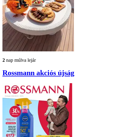
2
nap múlva lejár
Rossmann
akciós újság