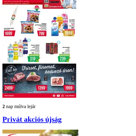
2
nap múlva lejár
Privát
akciós újság