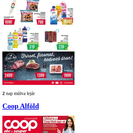
2
nap múlva lejár
Coop
Alföld