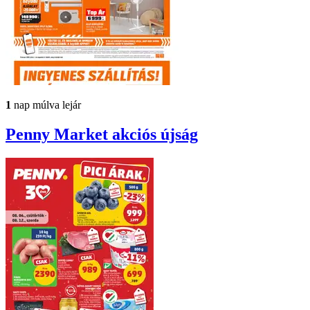
1
nap múlva lejár
Penny Market
akciós újság