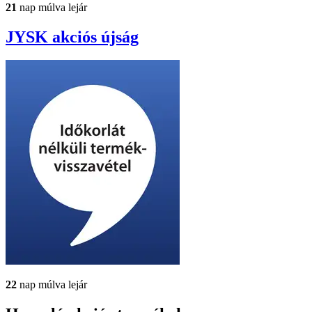
21
nap múlva lejár
JYSK
akciós újság
22
nap múlva lejár