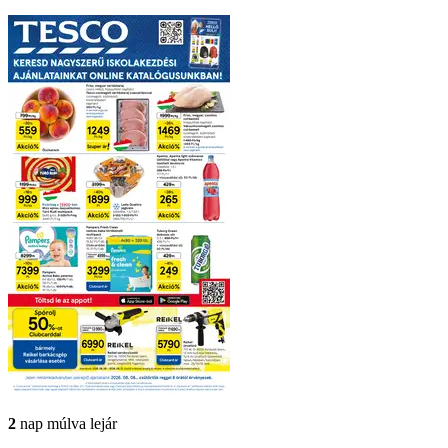
2
nap múlva lejár