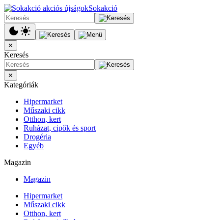
Sokakció
✕
Keresés
✕
Kategóriák
Hipermarket
Műszaki cikk
Otthon, kert
Ruházat, cipők és sport
Drogéria
Egyéb
Magazin
Magazin
Hipermarket
Műszaki cikk
Otthon, kert