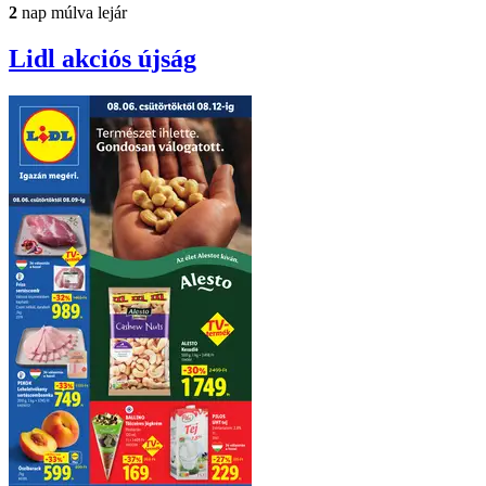
2
nap múlva lejár
Lidl
akciós újság