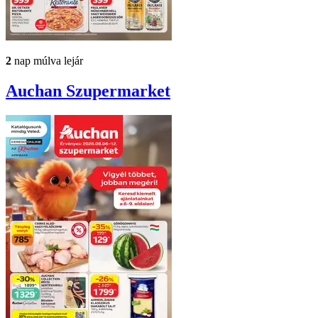
2
nap múlva lejár
Auchan
Szupermarket