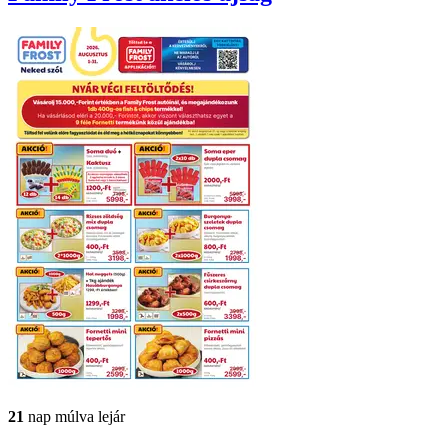
21
nap múlva lejár