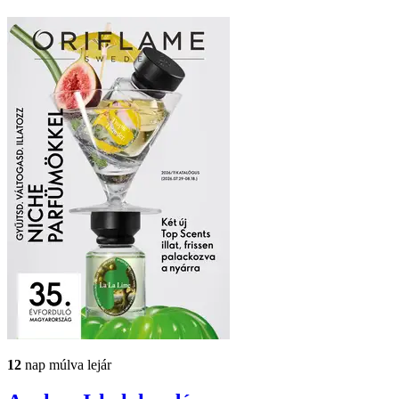
12
nap múlva lejár