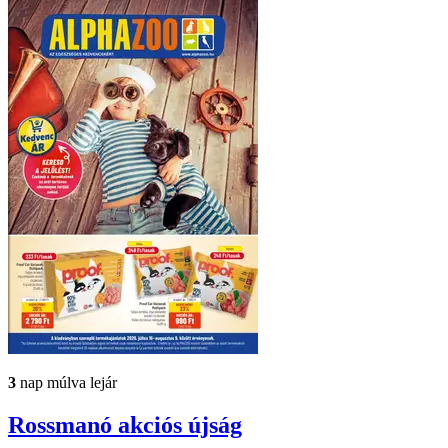
3
nap múlva lejár
Rossmanó
akciós újság