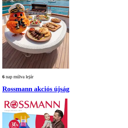
6
nap múlva lejár
Rossmann
akciós újság