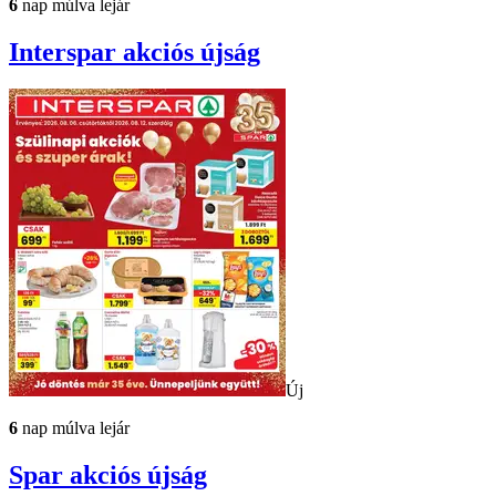
6
nap múlva lejár
Interspar
akciós újság
Új
6
nap múlva lejár
Spar
akciós újság