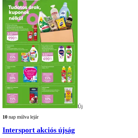
Új
10
nap múlva lejár
Intersport
akciós újság