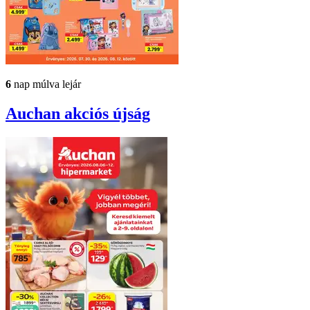
6
nap múlva lejár
Auchan
akciós újság