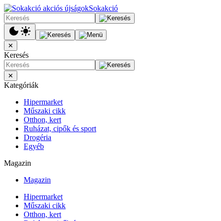
Sokakció
✕
Keresés
✕
Kategóriák
Hipermarket
Műszaki cikk
Otthon, kert
Ruházat, cipők és sport
Drogéria
Egyéb
Magazin
Magazin
Hipermarket
Műszaki cikk
Otthon, kert