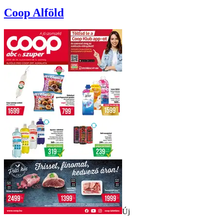
Coop
Alföld
Új