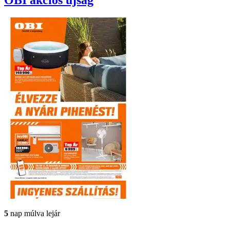
5
nap múlva lejár