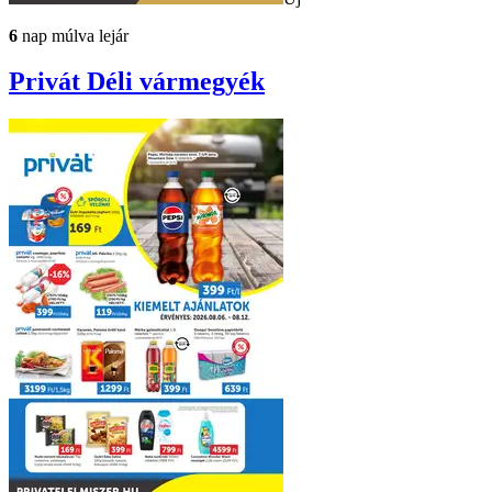
6
nap múlva lejár
Privát
Déli vármegyék