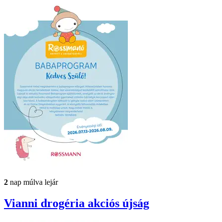
2
nap múlva lejár
Vianni drogéria
akciós újság