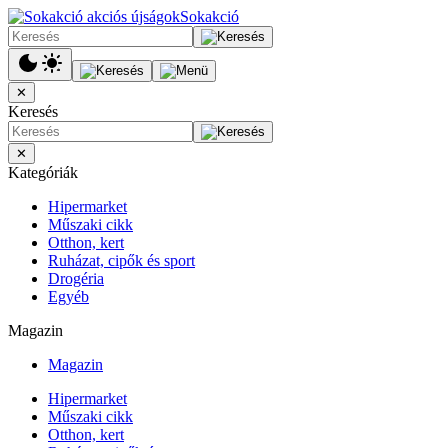
Sokakció
✕
Keresés
✕
Kategóriák
Hipermarket
Műszaki cikk
Otthon, kert
Ruházat, cipők és sport
Drogéria
Egyéb
Magazin
Magazin
Hipermarket
Műszaki cikk
Otthon, kert