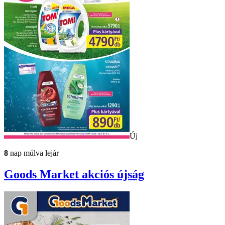
Új
8
nap múlva lejár
Goods Market
akciós újság