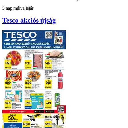
5
nap múlva lejár
Tesco
akciós újság