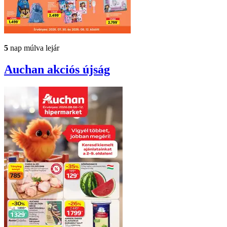
5
nap múlva lejár
Auchan
akciós újság