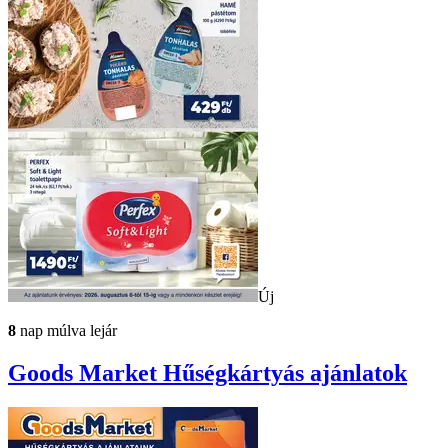
Új
8
nap múlva lejár
Goods Market
Hűségkártyás ajánlatok