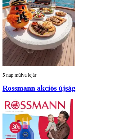
5
nap múlva lejár
Rossmann
akciós újság