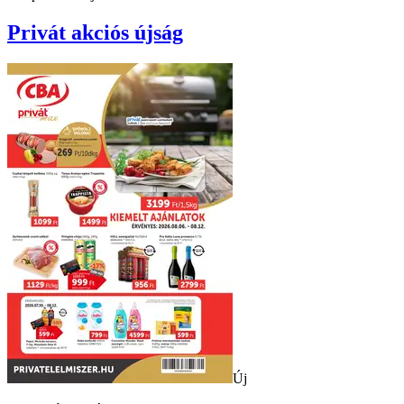
Privát
akciós újság
Új