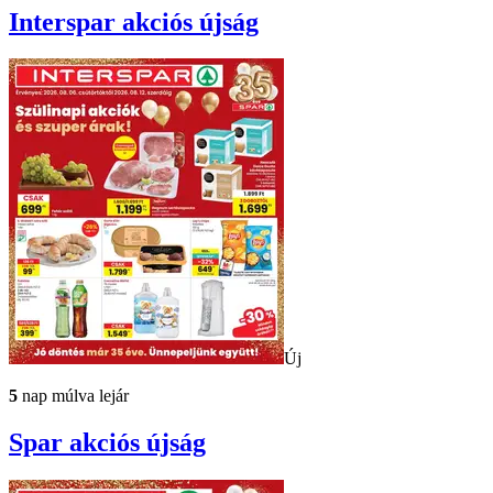
Interspar
akciós újság
Új
5
nap múlva lejár
Spar
akciós újság