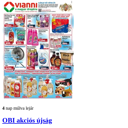
4
nap múlva lejár
OBI
akciós újság