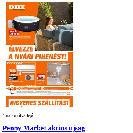
4
nap múlva lejár
Penny Market
akciós újság