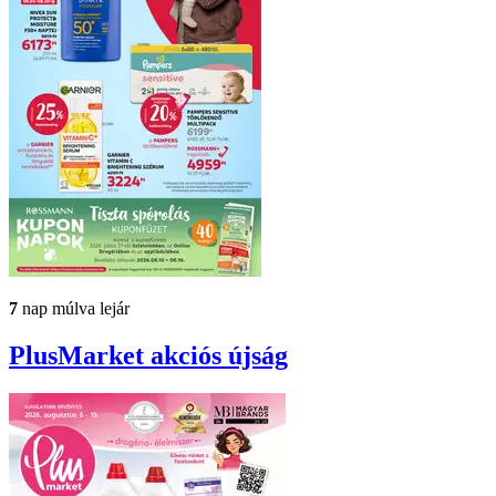
7
nap múlva lejár
PlusMarket
akciós újság