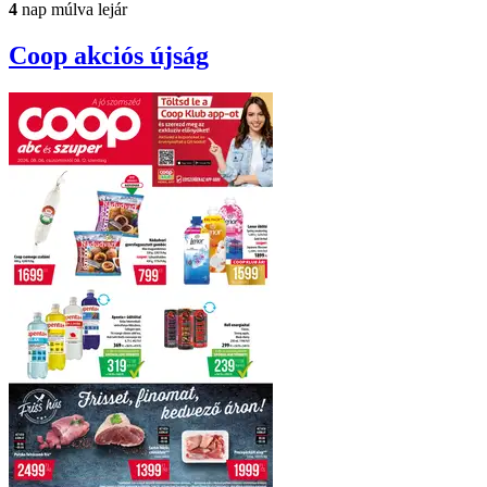
4
nap múlva lejár
Coop
akciós újság