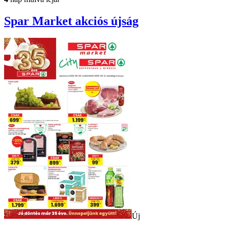
Spar Market
akciós újság
Új