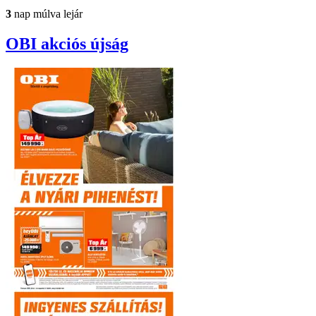
3
nap múlva lejár
OBI
akciós újság