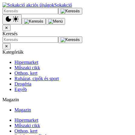
Sokakció
✕
Keresés
✕
Kategóriák
Hipermarket
Műszaki cikk
Otthon, kert
Ruházat, cipők és sport
Drogéria
Egyéb
Magazin
Magazin
Hipermarket
Műszaki cikk
Otthon, kert