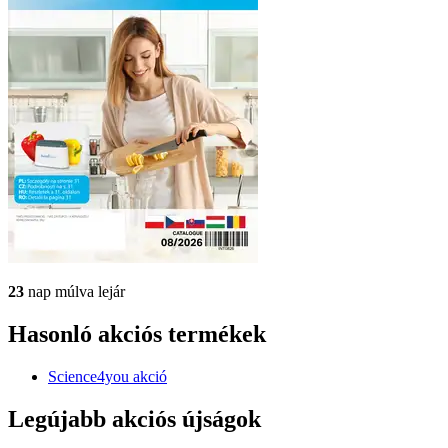
23
nap múlva lejár
Hasonló akciós termékek
Science4you akció
Legújabb akciós újságok