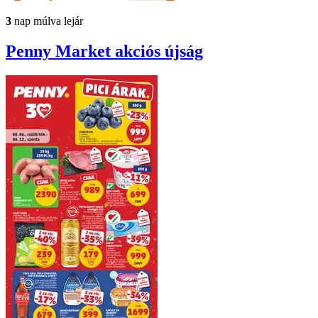
3
nap múlva lejár
Penny Market
akciós újság