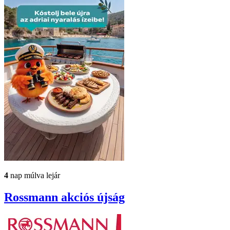
4
nap múlva lejár
Rossmann
akciós újság