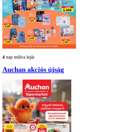
4
nap múlva lejár
Auchan
akciós újság