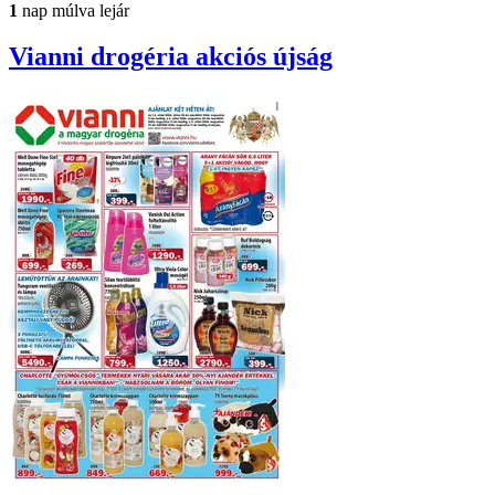
1
nap múlva lejár
Vianni drogéria
akciós újság