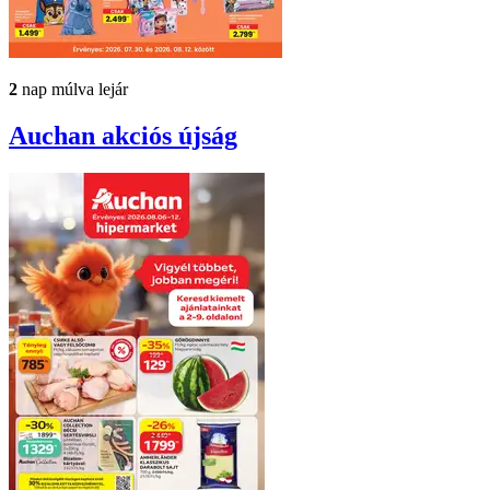
2
nap múlva lejár
Auchan
akciós újság