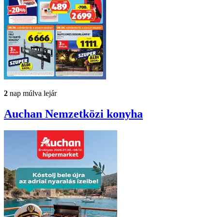
2
nap múlva lejár
Auchan
Nemzetközi konyha