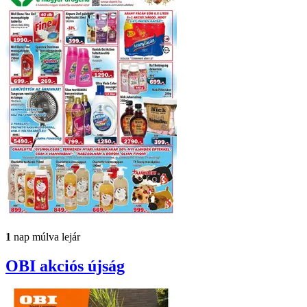
1
nap múlva lejár
OBI
akciós újság