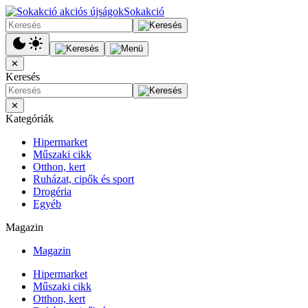
Sokakció
✕
Keresés
✕
Kategóriák
Hipermarket
Műszaki cikk
Otthon, kert
Ruházat, cipők és sport
Drogéria
Egyéb
Magazin
Magazin
Hipermarket
Műszaki cikk
Otthon, kert