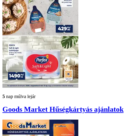
5
nap múlva lejár
Goods Market
Hűségkártyás ajánlatok