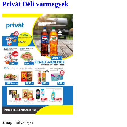
Privát
Déli vármegyék
2
nap múlva lejár