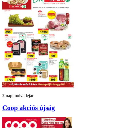
2
nap múlva lejár
Coop
akciós újság