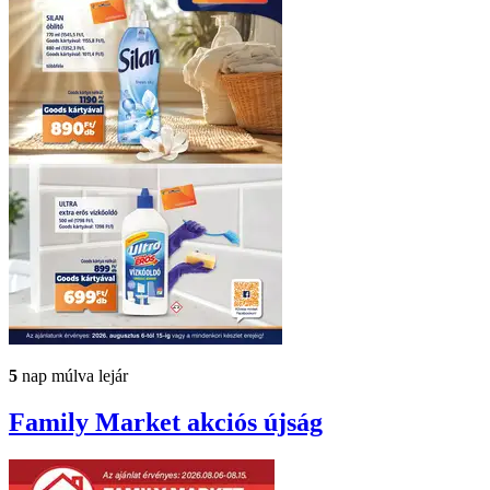
5
nap múlva lejár
Family Market
akciós újság