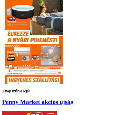
1
nap múlva lejár
Penny Market
akciós újság