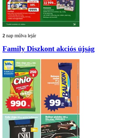
2
nap múlva lejár
Family Diszkont
akciós újság