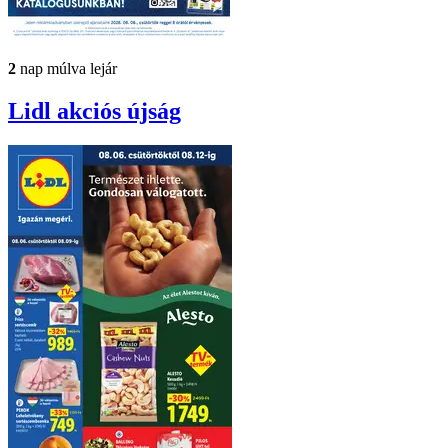
2
nap múlva lejár
Lidl
akciós újság