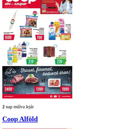
2
nap múlva lejár
Coop
Alföld