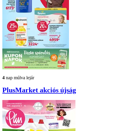
4
nap múlva lejár
PlusMarket
akciós újság