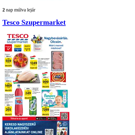
2
nap múlva lejár
Tesco
Szupermarket