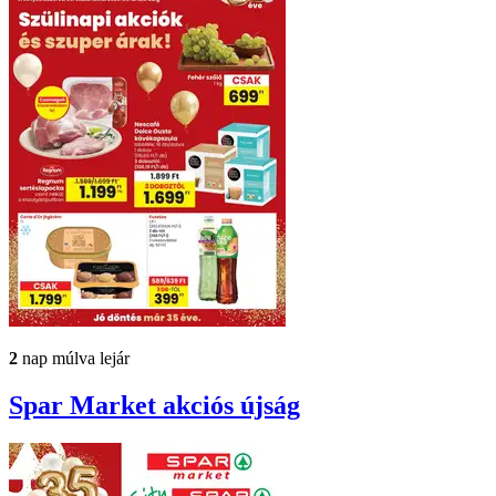
2
nap múlva lejár
Spar Market
akciós újság