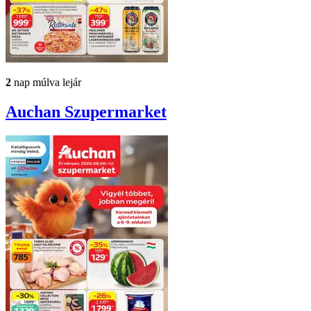
2
nap múlva lejár
Auchan
Szupermarket