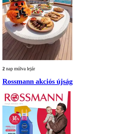
2
nap múlva lejár
Rossmann
akciós újság