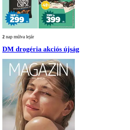
2
nap múlva lejár
DM drogéria
akciós újság