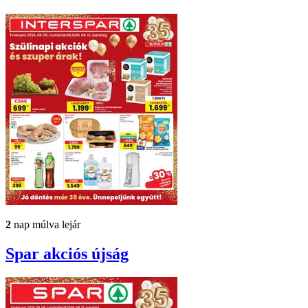
2
nap múlva lejár
Spar
akciós újság