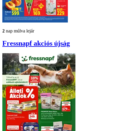
2
nap múlva lejár
Fressnapf
akciós újság