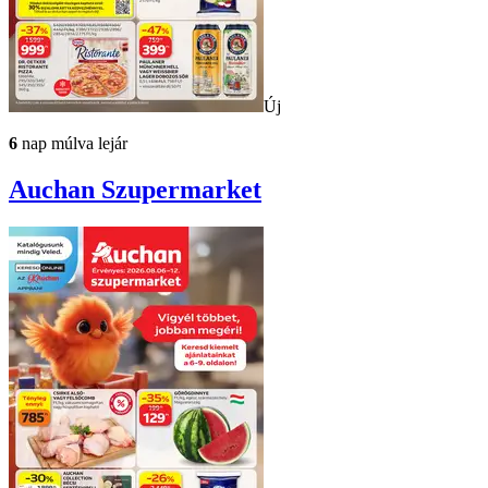
Új
6
nap múlva lejár
Auchan
Szupermarket