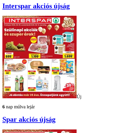
Interspar
akciós újság
Új
6
nap múlva lejár
Spar
akciós újság