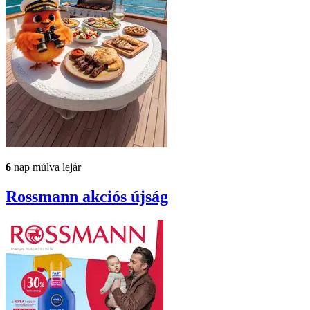
6
nap múlva lejár
Rossmann
akciós újság