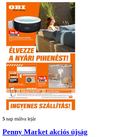
5
nap múlva lejár
Penny Market
akciós újság