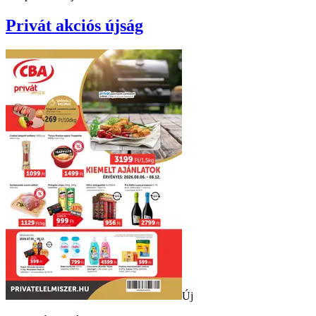
Privát
akciós újság
Új