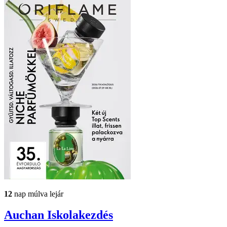
12
nap múlva lejár
Auchan
Iskolakezdés