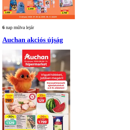
6
nap múlva lejár
Auchan
akciós újság