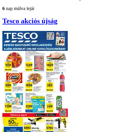
6
nap múlva lejár
Tesco
akciós újság