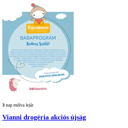
3
nap múlva lejár
Vianni drogéria
akciós újság