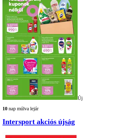
Új
10
nap múlva lejár
Intersport
akciós újság