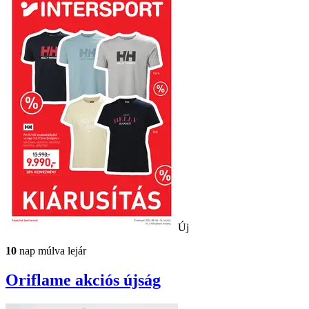
Új
10
nap múlva lejár
Oriflame
akciós újság