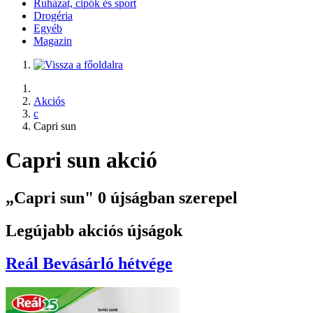
Ruházat, cipők és sport
Drogéria
Egyéb
Magazin
Akciós
c
Capri sun
Capri sun akció
„Capri sun" 0 újságban szerepel
Legújabb akciós újságok
Reál
Bevásárló hétvége