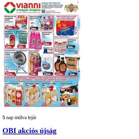
5
nap múlva lejár
OBI
akciós újság