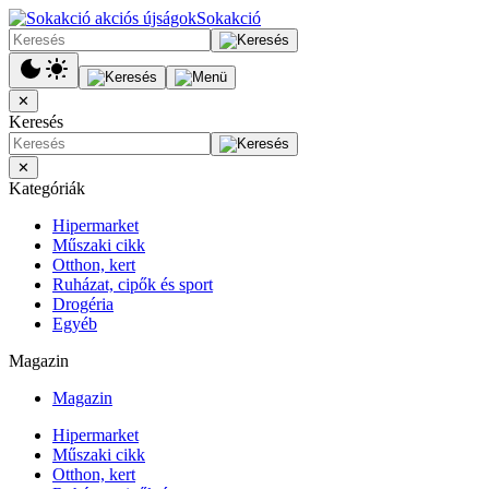
Sokakció
✕
Keresés
✕
Kategóriák
Hipermarket
Műszaki cikk
Otthon, kert
Ruházat, cipők és sport
Drogéria
Egyéb
Magazin
Magazin
Hipermarket
Műszaki cikk
Otthon, kert