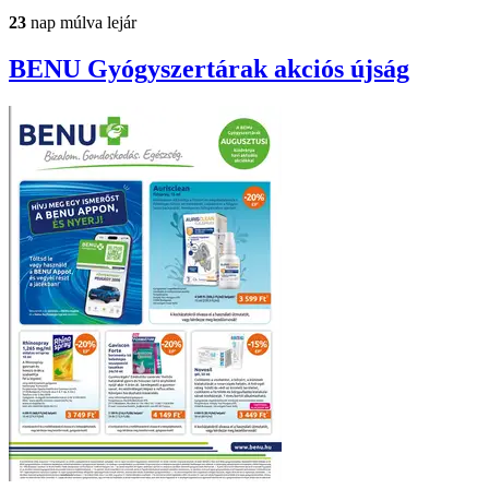
23
nap múlva lejár
BENU Gyógyszertárak
akciós újság