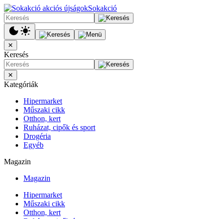
Sokakció
✕
Keresés
✕
Kategóriák
Hipermarket
Műszaki cikk
Otthon, kert
Ruházat, cipők és sport
Drogéria
Egyéb
Magazin
Magazin
Hipermarket
Műszaki cikk
Otthon, kert