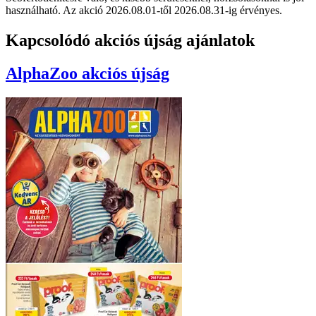
használható. Az akció 2026.08.01-től 2026.08.31-ig érvényes.
Kapcsolódó akciós újság ajánlatok
AlphaZoo
akciós újság