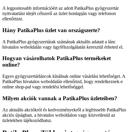
A legpontosabb információért az adott PatikaPlus gyógyszertár
nyitvatartási idejét célszerű az üzlet honlapján vagy telefonon
ellenőrizni.
Hány PatikaPlus üzlet van országszerte?
A PatikaPlus gyógyszertárak számának aktuális adatait a lánc
hivatalos weboldalán vagy ügyfélszolgálatán keresztül érheted el.
Hogyan vásárolhatok PatikaPlus termékeket
online?
Egyes gyógyszertárláncok kínálnak online vásárlási lehetőséget. A
PatikaPlus hivatalos weboldalán ellenőrizd, hogy rendelkeznek-e
online shop-pal vagy rendelési lehetőséggel.
Milyen akciók vannak a PatikaPlus üzleteiben?
Az aktuális akciókról és kedvezményekről a legfrissebb PatikaPlus
akciós újságban, a hivatalos weboldalon vagy közvetlenül az
üzletekben tájékozódhatsz.