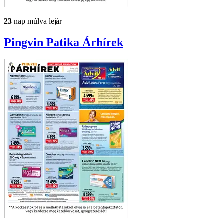
23
nap múlva lejár
Pingvin Patika
Árhírek