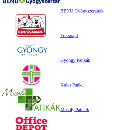
BENU Gyógyszertárak
Fressnapf
Gyöngy Patikák
Kulcs Patika
Mosoly Patikák