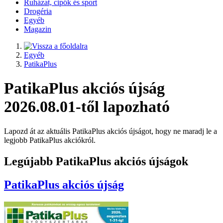
Ruházat, cipők és sport
Drogéria
Egyéb
Magazin
Egyéb
PatikaPlus
PatikaPlus akciós újság
2026.08.01-től lapozható
Lapozd át az aktuális PatikaPlus akciós újságot, hogy ne maradj le a
legjobb PatikaPlus akciókról.
Legújabb PatikaPlus akciós újságok
PatikaPlus
akciós újság