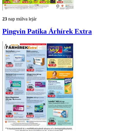
23
nap múlva lejár
Pingvin Patika
Árhírek Extra