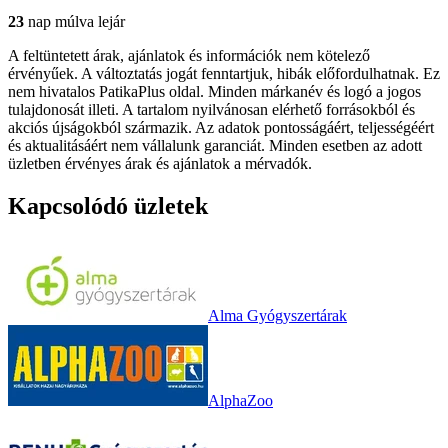
23
nap múlva lejár
A feltüntetett árak, ajánlatok és információk nem kötelező
érvényűek. A változtatás jogát fenntartjuk, hibák előfordulhatnak. Ez
nem hivatalos PatikaPlus oldal. Minden márkanév és logó a jogos
tulajdonosát illeti. A tartalom nyilvánosan elérhető forrásokból és
akciós újságokból származik. Az adatok pontosságáért, teljességéért
és aktualitásáért nem vállalunk garanciát. Minden esetben az adott
üzletben érvényes árak és ajánlatok a mérvadók.
Kapcsolódó üzletek
Alma Gyógyszertárak
AlphaZoo