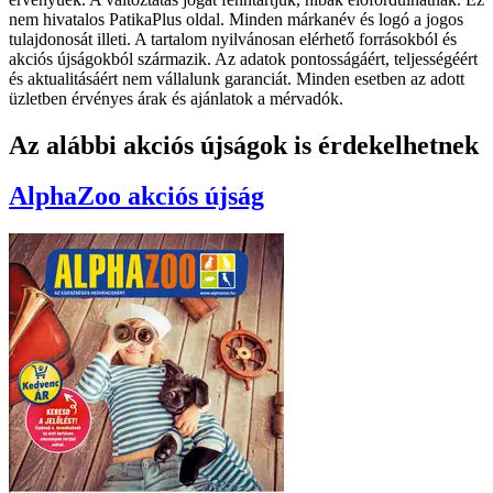
nem hivatalos PatikaPlus oldal. Minden márkanév és logó a jogos
tulajdonosát illeti. A tartalom nyilvánosan elérhető forrásokból és
akciós újságokból származik. Az adatok pontosságáért, teljességéért
és aktualitásáért nem vállalunk garanciát. Minden esetben az adott
üzletben érvényes árak és ajánlatok a mérvadók.
Az alábbi akciós újságok is érdekelhetnek
AlphaZoo
akciós újság