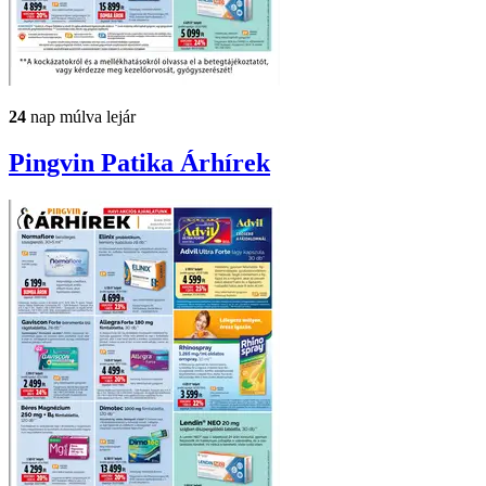
24
nap múlva lejár
Pingvin Patika
Árhírek