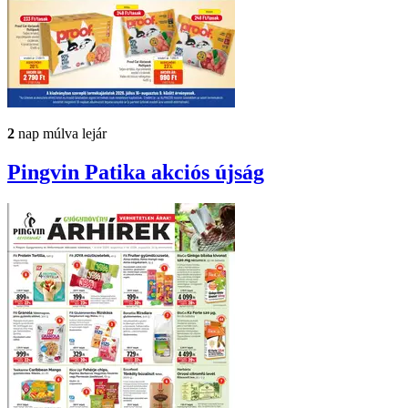
2
nap múlva lejár
Pingvin Patika
akciós újság