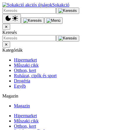
Sokakció
✕
Keresés
✕
Kategóriák
Hipermarket
Műszaki cikk
Otthon, kert
Ruházat, cipők és sport
Drogéria
Egyéb
Magazin
Magazin
Hipermarket
Műszaki cikk
Otthon, kert