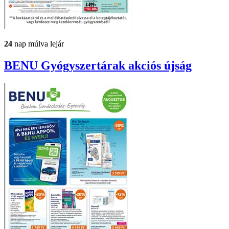
24
nap múlva lejár
BENU Gyógyszertárak
akciós újság