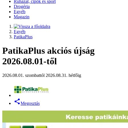
Ruházat, cipők és sport
Drogéria
Egyéb
Magazin
Egyéb
PatikaPlus
PatikaPlus akciós újság
2026.08.01-től
2026.08.01. szombattól 2026.08.31. hétfőig
Megosztás