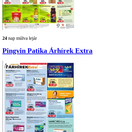
24
nap múlva lejár
Pingvin Patika
Árhírek Extra