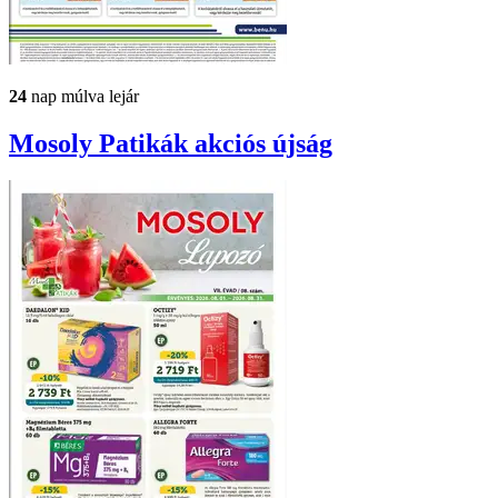
24
nap múlva lejár
Mosoly Patikák
akciós újság