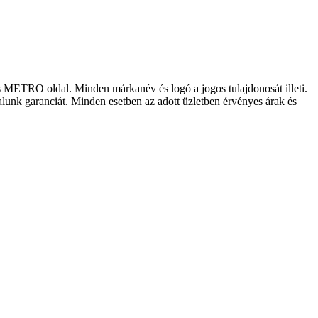
los METRO oldal. Minden márkanév és logó a jogos tulajdonosát illeti.
lalunk garanciát. Minden esetben az adott üzletben érvényes árak és