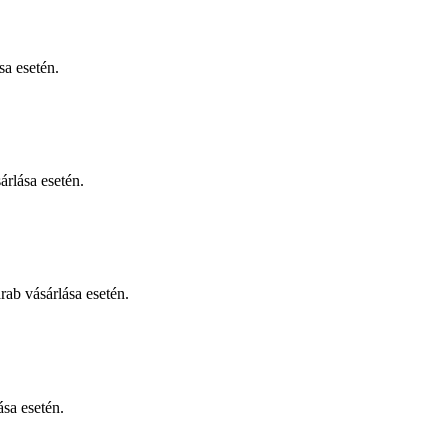
sa esetén.
árlása esetén.
ab vásárlása esetén.
ása esetén.