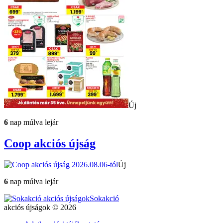
Új
6
nap múlva lejár
Coop
akciós újság
Új
6
nap múlva lejár
Sokakció
akciós újságok © 2026