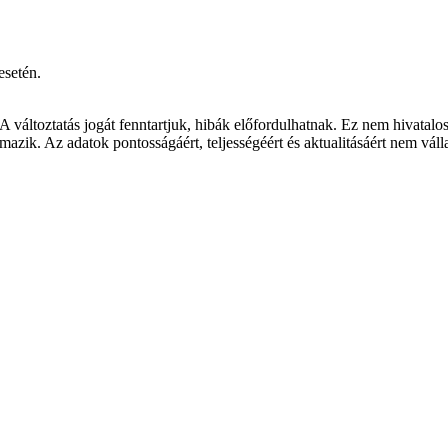
esetén.
 A változtatás jogát fenntartjuk, hibák előfordulhatnak. Ez nem hivata
mazik. Az adatok pontosságáért, teljességéért és aktualitásáért nem vál