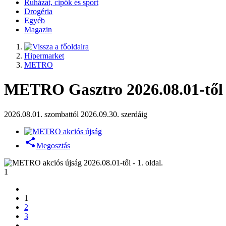
Ruházat, cipők és sport
Drogéria
Egyéb
Magazin
Hipermarket
METRO
METRO Gasztro 2026.08.01-től
2026.08.01. szombattól 2026.09.30. szerdáig
Megosztás
1
1
2
3