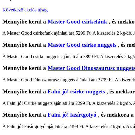
Következő akciós újság
Mennyibe kerül a
Master Good csirkefánk
, és mekko
A Master Good csirkefánk ajánlati ára 5299 Ft. A kiszerelés 2 kg/db.
Mennyibe kerül a
Master Good csirke nuggets
, és me
A Master Good csirke nuggets ajánlati ára 3899 Ft. A kiszerelés 2 kg/
Mennyibe kerül a
Master Good Dinoszaurusz nugget
A Master Good Dinoszaurusz nuggets ajánlati ára 3799 Ft. A kiszerelé
Mennyibe kerül a
Falni jó! csirke nuggets
, és mekkor
A Falni jó! Csirke nuggets ajánlati ára 2299 Ft. A kiszerelés 2 kg/db.
Mennyibe kerül a
Falni jó! fasírtgolyó
, és mekkora a 
A Falni jó! Fasírtgolyó ajánlati ára 2399 Ft. A kiszerelés 2 kg/db. Az