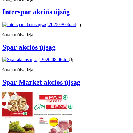
Interspar
akciós újság
Új
6
nap múlva lejár
Spar
akciós újság
Új
6
nap múlva lejár
Spar Market
akciós újság