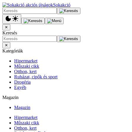
Sokakció
✕
Keresés
✕
Kategóriák
Hipermarket
Műszaki cikk
Otthon, kert
Ruházat, cipők és sport
Drogéria
Egyéb
Magazin
Magazin
Hipermarket
Műszaki cikk
Otthon, kert