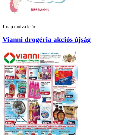
1
nap múlva lejár
Vianni drogéria
akciós újság