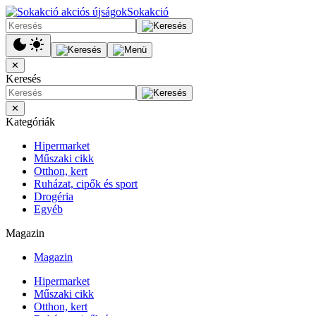
Sokakció
✕
Keresés
✕
Kategóriák
Hipermarket
Műszaki cikk
Otthon, kert
Ruházat, cipők és sport
Drogéria
Egyéb
Magazin
Magazin
Hipermarket
Műszaki cikk
Otthon, kert