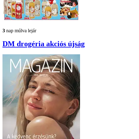
3
nap múlva lejár
DM drogéria
akciós újság