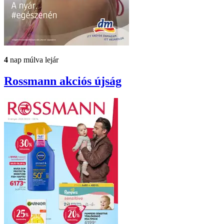
4
nap múlva lejár
Rossmann
akciós újság