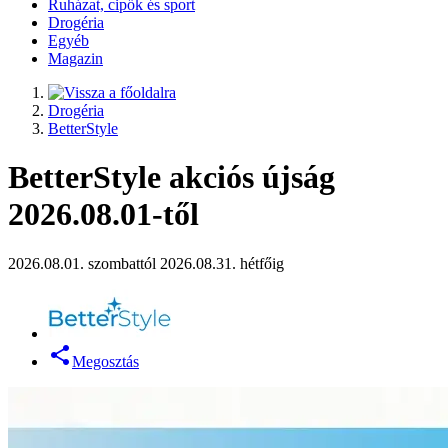
Ruházat, cipők és sport
Drogéria
Egyéb
Magazin
Drogéria
BetterStyle
BetterStyle akciós újság
2026.08.01-től
2026.08.01. szombattól 2026.08.31. hétfőig
Megosztás