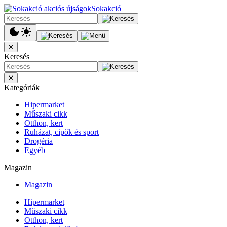
Sokakció
✕
Keresés
✕
Kategóriák
Hipermarket
Műszaki cikk
Otthon, kert
Ruházat, cipők és sport
Drogéria
Egyéb
Magazin
Magazin
Hipermarket
Műszaki cikk
Otthon, kert