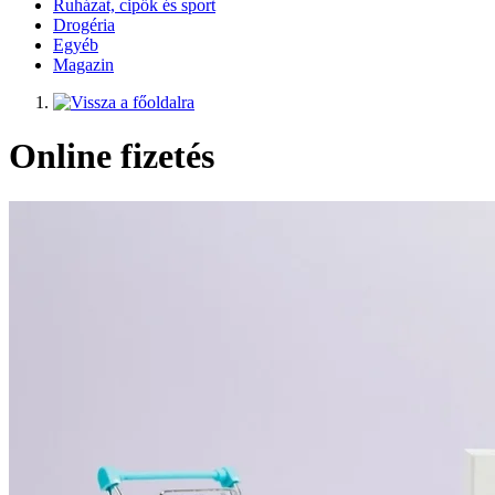
Ruházat, cipők és sport
Drogéria
Egyéb
Magazin
Online fizetés