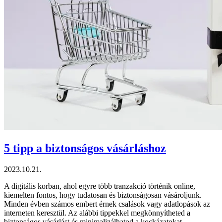
5 tipp a biztonságos vásárláshoz
2023.10.21.
A digitális korban, ahol egyre több tranzakció történik online,
kiemelten fontos, hogy tudatosan és biztonságosan vásároljunk.
Minden évben számos embert érnek csalások vagy adatlopások az
interneten keresztül. Az alábbi tippekkel megkönnyítheted a
biztonságos vásárlást és minimalizálhatod a kockázatokat.