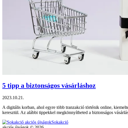
5 tipp a biztonságos vásárláshoz
2023.10.21.
A digitális korban, ahol egyre több tranzakció történik online, kiem
keresztül. Az alábbi tippekkel megkönnyítheted a biztonságos vásárlá
Sokakció
akciós újságok © 2026