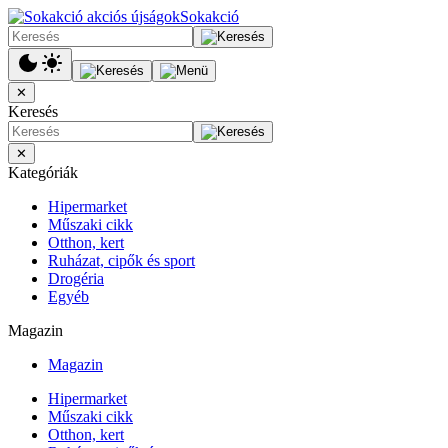
Sokakció
✕
Keresés
✕
Kategóriák
Hipermarket
Műszaki cikk
Otthon, kert
Ruházat, cipők és sport
Drogéria
Egyéb
Magazin
Magazin
Hipermarket
Műszaki cikk
Otthon, kert