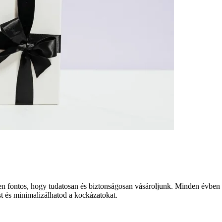
elten fontos, hogy tudatosan és biztonságosan vásároljunk. Minden évbe
st és minimalizálhatod a kockázatokat.