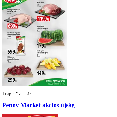
Új
1
nap múlva lejár
Penny Market
akciós újság