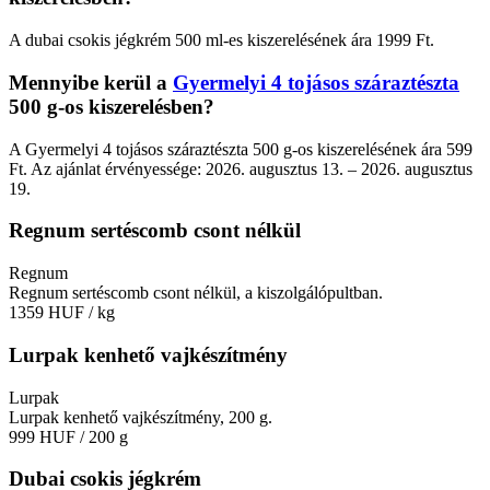
A dubai csokis jégkrém 500 ml-es kiszerelésének ára 1999 Ft.
Mennyibe kerül a
Gyermelyi 4 tojásos száraztészta
500 g-os kiszerelésben?
A Gyermelyi 4 tojásos száraztészta 500 g-os kiszerelésének ára 599
Ft. Az ajánlat érvényessége: 2026. augusztus 13. – 2026. augusztus
19.
Regnum sertéscomb csont nélkül
Regnum
Regnum sertéscomb csont nélkül, a kiszolgálópultban.
1359 HUF
/ kg
Lurpak kenhető vajkészítmény
Lurpak
Lurpak kenhető vajkészítmény, 200 g.
999 HUF
/ 200 g
Dubai csokis jégkrém