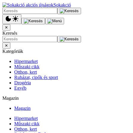
Sokakció
✕
Keresés
✕
Kategóriák
Hipermarket
Műszaki cikk
Otthon, kert
Ruházat, cipők és sport
Drogéria
Egyéb
Magazin
Magazin
Hipermarket
Műszaki cikk
Otthon, kert