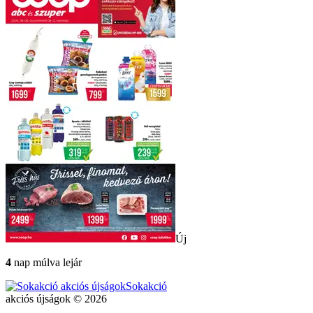
Új
4
nap múlva lejár
Sokakció
akciós újságok © 2026