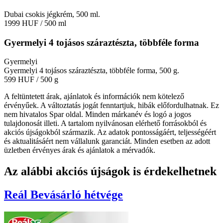
Dubai csokis jégkrém, 500 ml.
1999 HUF
/ 500 ml
Gyermelyi 4 tojásos száraztészta, többféle forma
Gyermelyi
Gyermelyi 4 tojásos száraztészta, többféle forma, 500 g.
599 HUF
/ 500 g
A feltüntetett árak, ajánlatok és információk nem kötelező
érvényűek. A változtatás jogát fenntartjuk, hibák előfordulhatnak. Ez
nem hivatalos Spar oldal. Minden márkanév és logó a jogos
tulajdonosát illeti. A tartalom nyilvánosan elérhető forrásokból és
akciós újságokból származik. Az adatok pontosságáért, teljességéért
és aktualitásáért nem vállalunk garanciát. Minden esetben az adott
üzletben érvényes árak és ajánlatok a mérvadók.
Az alábbi akciós újságok is érdekelhetnek
Reál
Bevásárló hétvége