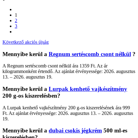
1
2
3
Következő akciós újság
Mennyibe kerül a
Regnum sertéscomb csont nélkül
?
A Regnum sertéscomb csont nélkül ára 1359 Ft. Az ár
kilogrammonként értendő. Az ajánlat érvényessége: 2026. augusztus
13. – 2026. augusztus 19.
Mennyibe kerül a
Lurpak kenhető vajkészítmény
200 g-os kiszerelésben?
A Lurpak kenhető vajkészítmény 200 g-os kiszerelésének ára 999
Ft. Az ajánlat érvényessége: 2026. augusztus 13. – 2026. augusztus
19.
Mennyibe kerül a
dubai csokis jégkrém
500 ml-es
kiszerelésben?