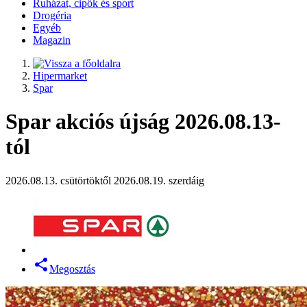
Ruházat, cipők és sport
Drogéria
Egyéb
Magazin
Hipermarket
Spar
Spar akciós újság 2026.08.13-
tól
2026.08.13. csütörtöktől 2026.08.19. szerdáig
Megosztás