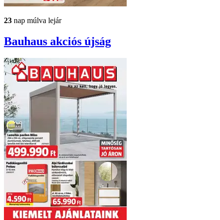
23
nap múlva lejár
Bauhaus
akciós újság