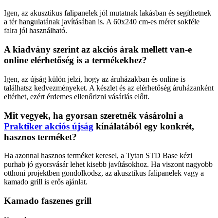
Igen, az akusztikus falipanelek jól mutatnak lakásban és segíthetnek
a tér hangulatának javításában is. A 60x240 cm-es méret sokféle
falra jól használható.
A kiadvány szerint az akciós árak mellett van-e
online elérhetőség is a termékekhez?
Igen, az újság külön jelzi, hogy az áruházakban és online is
találhatsz kedvezményeket. A készlet és az elérhetőség áruházanként
eltérhet, ezért érdemes ellenőrizni vásárlás előtt.
Mit vegyek, ha gyorsan szeretnék vásárolni a
Praktiker akciós újság
kínálatából egy konkrét,
hasznos terméket?
Ha azonnal hasznos terméket keresel, a Tytan STD Base kézi
purhab jó gyorsvásár lehet kisebb javításokhoz. Ha viszont nagyobb
otthoni projektben gondolkodsz, az akusztikus falipanelek vagy a
kamado grill is erős ajánlat.
Kamado faszenes grill