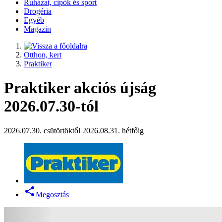
Ruházat, cipők és sport
Drogéria
Egyéb
Magazin
Otthon, kert
Praktiker
Praktiker akciós újság
2026.07.30-tól
2026.07.30. csütörtöktől 2026.08.31. hétfőig
Megosztás