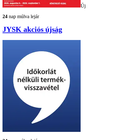
Új
24
nap múlva lejár
JYSK
akciós újság