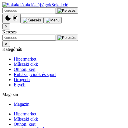
Sokakció
✕
Keresés
✕
Kategóriák
Hipermarket
Műszaki cikk
Otthon, kert
Ruházat, cipők és sport
Drogéria
Egyéb
Magazin
Magazin
Hipermarket
Műszaki cikk
Otthon, kert