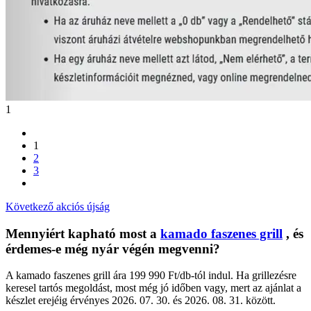
1
1
2
3
Következő akciós újság
Mennyiért kapható most a
kamado faszenes grill
, és
érdemes-e még nyár végén megvenni?
A kamado faszenes grill ára 199 990 Ft/db-tól indul. Ha grillezésre
keresel tartós megoldást, most még jó időben vagy, mert az ajánlat a
készlet erejéig érvényes 2026. 07. 30. és 2026. 08. 31. között.