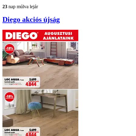
23
nap múlva lejár
Diego
akciós újság