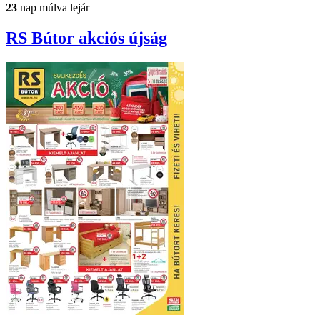
23
nap múlva lejár
RS Bútor
akciós újság