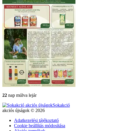
22
nap múlva lejár
Sokakció
akciós újságok © 2026
Adatkezelési tájékoztató
Cookie beállítás módosítása
Akciós termékek