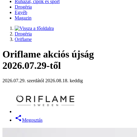
Ruházat, cipők és sport
Drogéria
Egyéb
Magazin
Drogéria
Oriflame
Oriflame akciós újság
2026.07.29-től
2026.07.29. szerdától 2026.08.18. keddig
Megosztás