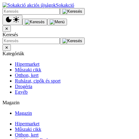
Sokakció
✕
Keresés
✕
Kategóriák
Hipermarket
Műszaki cikk
Otthon, kert
Ruházat, cipők és sport
Drogéria
Egyéb
Magazin
Magazin
Hipermarket
Műszaki cikk
Otthon, kert