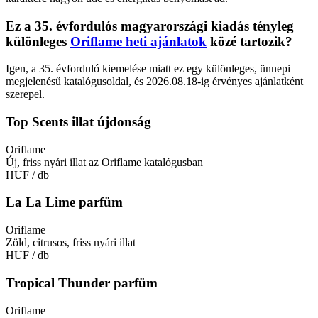
Ez a 35. évfordulós magyarországi kiadás tényleg
különleges
Oriflame heti ajánlatok
közé tartozik?
Igen, a 35. évforduló kiemelése miatt ez egy különleges, ünnepi
megjelenésű katalógusoldal, és 2026.08.18-ig érvényes ajánlatként
szerepel.
Top Scents illat újdonság
Oriflame
Új, friss nyári illat az Oriflame katalógusban
HUF
/ db
La La Lime parfüm
Oriflame
Zöld, citrusos, friss nyári illat
HUF
/ db
Tropical Thunder parfüm
Oriflame