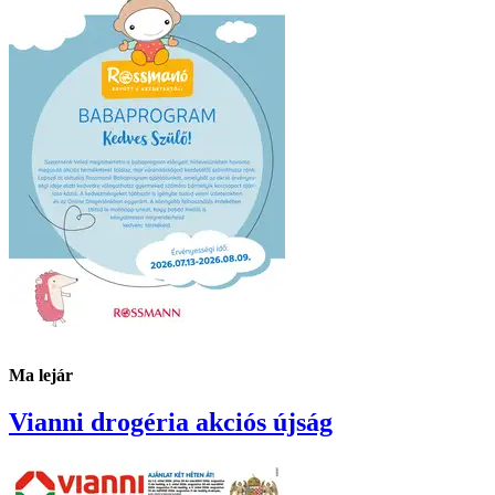
Ma lejár
Vianni drogéria
akciós újság