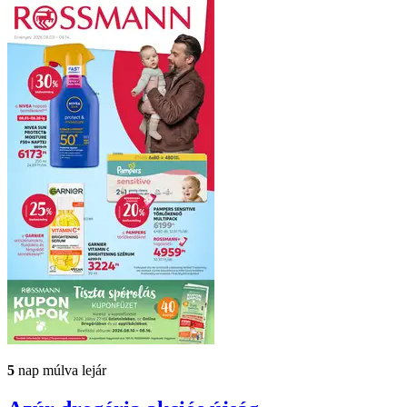
5
nap múlva lejár