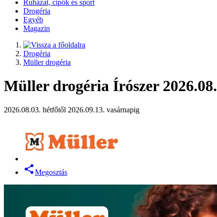
Ruházat, cipők és sport
Drogéria
Egyéb
Magazin
Drogéria
Müller drogéria
Müller drogéria Írószer 2026.08.
2026.08.03. hétfőtől 2026.09.13. vasárnapig
Megosztás