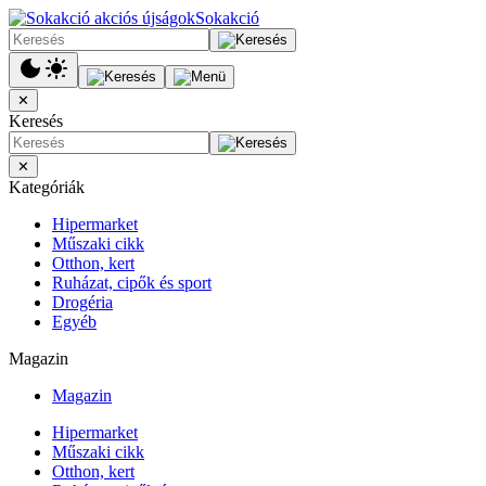
Sokakció
✕
Keresés
✕
Kategóriák
Hipermarket
Műszaki cikk
Otthon, kert
Ruházat, cipők és sport
Drogéria
Egyéb
Magazin
Magazin
Hipermarket
Műszaki cikk
Otthon, kert