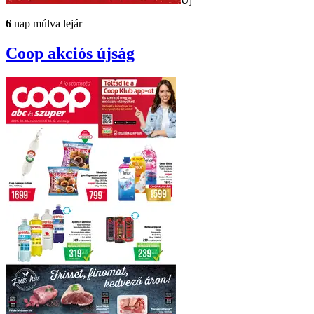
6
nap múlva lejár
Coop
akciós újság