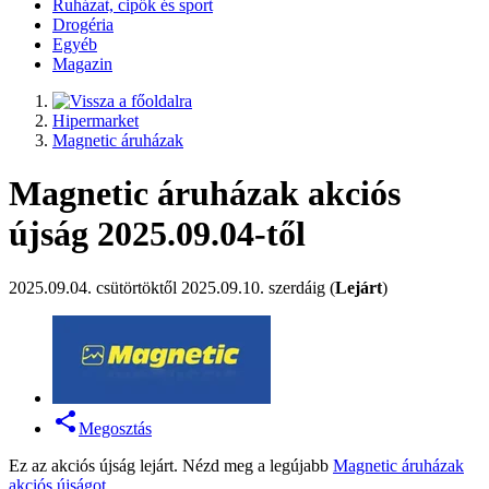
Ruházat, cipők és sport
Drogéria
Egyéb
Magazin
Hipermarket
Magnetic áruházak
Magnetic áruházak akciós
újság 2025.09.04-től
2025.09.04. csütörtöktől 2025.09.10. szerdáig (
Lejárt
)
Megosztás
Ez az akciós újság lejárt. Nézd meg a legújabb
Magnetic áruházak
akciós újságot
.