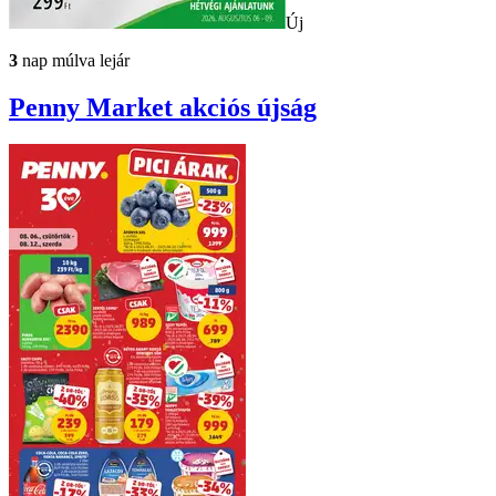
Új
3
nap múlva lejár
Penny Market
akciós újság