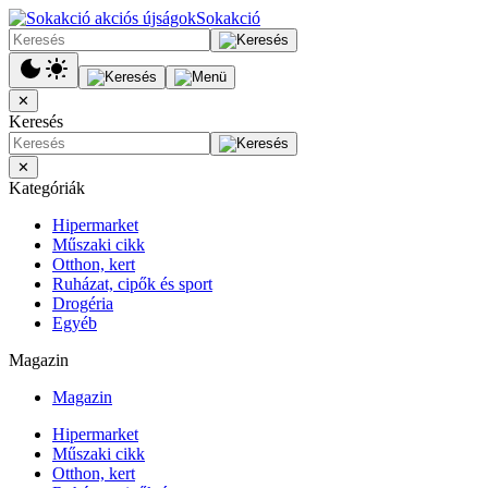
Sokakció
✕
Keresés
✕
Kategóriák
Hipermarket
Műszaki cikk
Otthon, kert
Ruházat, cipők és sport
Drogéria
Egyéb
Magazin
Magazin
Hipermarket
Műszaki cikk
Otthon, kert