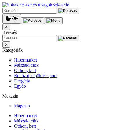
Sokakció
✕
Keresés
✕
Kategóriák
Hipermarket
Műszaki cikk
Otthon, kert
Ruházat, cipők és sport
Drogéria
Egyéb
Magazin
Magazin
Hipermarket
Műszaki cikk
Otthon, kert