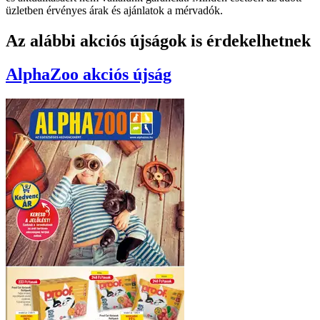
üzletben érvényes árak és ajánlatok a mérvadók.
Az alábbi akciós újságok is érdekelhetnek
AlphaZoo
akciós újság