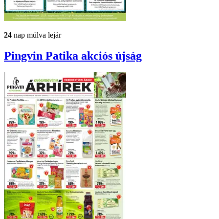
24
nap múlva lejár
Pingvin Patika
akciós újság