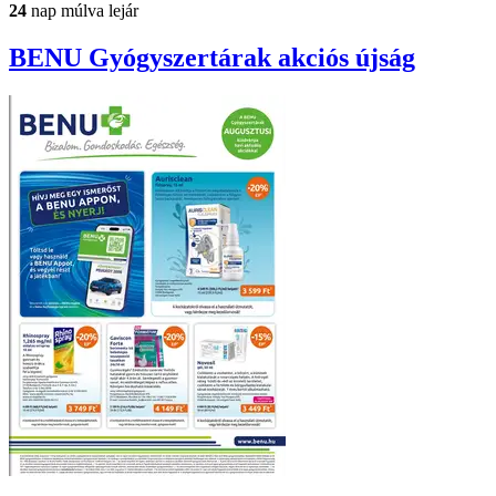
24
nap múlva lejár
BENU Gyógyszertárak
akciós újság