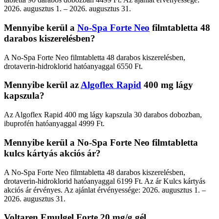
2026. augusztus 1. – 2026. augusztus 31.
Mennyibe kerül a
No-Spa Forte Neo
filmtabletta 48
darabos kiszerelésben?
A No-Spa Forte Neo filmtabletta 48 darabos kiszerelésben,
drotaverin-hidroklorid hatóanyaggal 6550 Ft.
Mennyibe kerül az
Algoflex Rapid
400 mg lágy
kapszula?
Az Algoflex Rapid 400 mg lágy kapszula 30 darabos dobozban,
ibuprofén hatóanyaggal 4999 Ft.
Mennyibe kerül a No-Spa Forte Neo filmtabletta
kulcs kártyás akciós ár?
A No-Spa Forte Neo filmtabletta 48 darabos kiszerelésben,
drotaverin-hidroklorid hatóanyaggal 6199 Ft. Az ár Kulcs kártyás
akciós ár érvényes. Az ajánlat érvényessége: 2026. augusztus 1. –
2026. augusztus 31.
Voltaren Emulgel Forte 20 mg/g gél