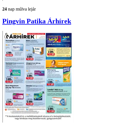
24
nap múlva lejár
Pingvin Patika
Árhírek