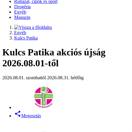
Ruházat, cipők és sport
Drogéria
Egyéb
Magazin
Egyéb
Kulcs Patika
Kulcs Patika akciós újság
2026.08.01-től
2026.08.01. szombattól 2026.08.31. hétfőig
Megosztás