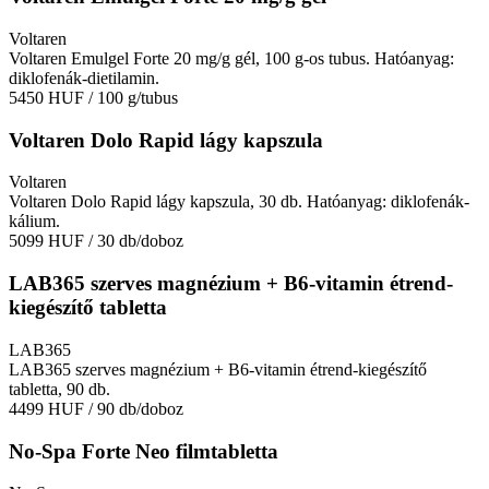
Voltaren
Voltaren Emulgel Forte 20 mg/g gél, 100 g-os tubus. Hatóanyag:
diklofenák-dietilamin.
5450 HUF
/ 100 g/tubus
Voltaren Dolo Rapid lágy kapszula
Voltaren
Voltaren Dolo Rapid lágy kapszula, 30 db. Hatóanyag: diklofenák-
kálium.
5099 HUF
/ 30 db/doboz
LAB365 szerves magnézium + B6-vitamin étrend-
kiegészítő tabletta
LAB365
LAB365 szerves magnézium + B6-vitamin étrend-kiegészítő
tabletta, 90 db.
4499 HUF
/ 90 db/doboz
No-Spa Forte Neo filmtabletta