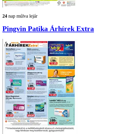
24
nap múlva lejár
Pingvin Patika
Árhírek Extra