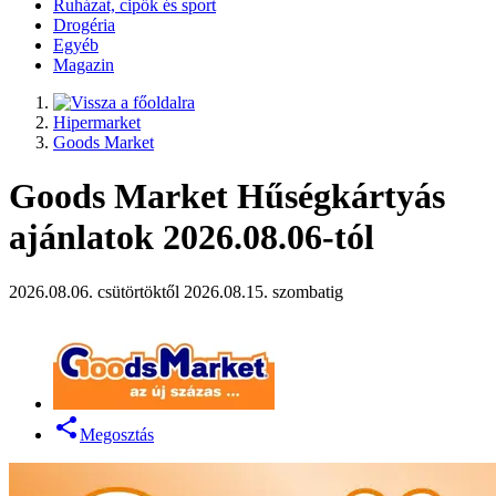
Ruházat, cipők és sport
Drogéria
Egyéb
Magazin
Hipermarket
Goods Market
Goods Market Hűségkártyás
ajánlatok 2026.08.06-tól
2026.08.06. csütörtöktől 2026.08.15. szombatig
Megosztás