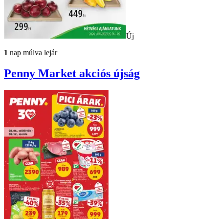
Új
1
nap múlva lejár
Penny Market
akciós újság