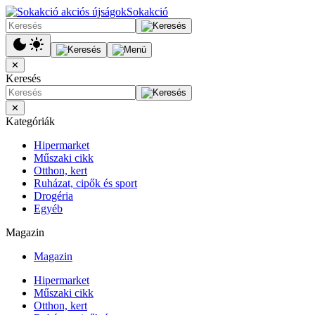
Sokakció
✕
Keresés
✕
Kategóriák
Hipermarket
Műszaki cikk
Otthon, kert
Ruházat, cipők és sport
Drogéria
Egyéb
Magazin
Magazin
Hipermarket
Műszaki cikk
Otthon, kert