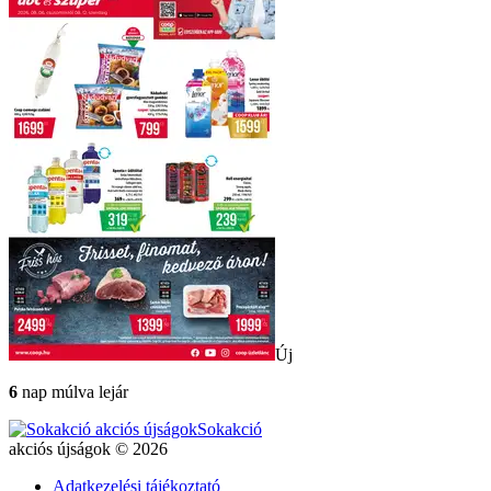
Új
6
nap múlva lejár
Sokakció
akciós újságok © 2026
Adatkezelési tájékoztató