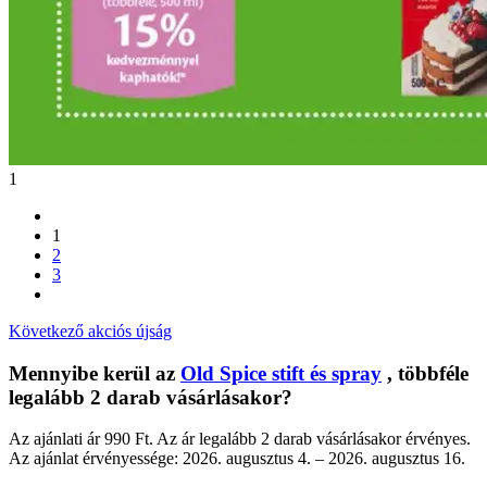
1
1
2
3
Következő akciós újság
Mennyibe kerül az
Old Spice stift és spray
, többféle
legalább 2 darab vásárlásakor?
Az ajánlati ár 990 Ft. Az ár legalább 2 darab vásárlásakor érvényes.
Az ajánlat érvényessége: 2026. augusztus 4. – 2026. augusztus 16.