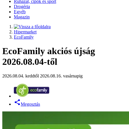
Ruházat, cipők és sport
Drogéria
Egyéb
Magazin
Hipermarket
EcoFamily
EcoFamily akciós újság
2026.08.04-től
2026.08.04. keddtől 2026.08.16. vasárnapig
Megosztás