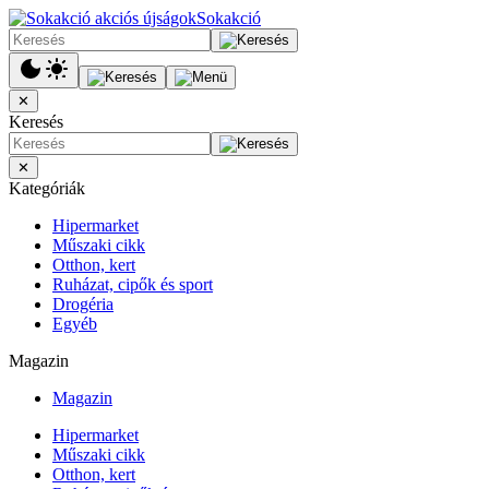
Sokakció
✕
Keresés
✕
Kategóriák
Hipermarket
Műszaki cikk
Otthon, kert
Ruházat, cipők és sport
Drogéria
Egyéb
Magazin
Magazin
Hipermarket
Műszaki cikk
Otthon, kert