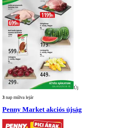
Új
3
nap múlva lejár
Penny Market
akciós újság