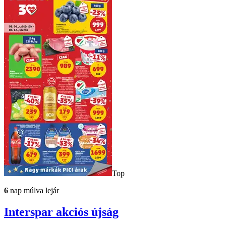
Top
6
nap múlva lejár
Interspar
akciós újság