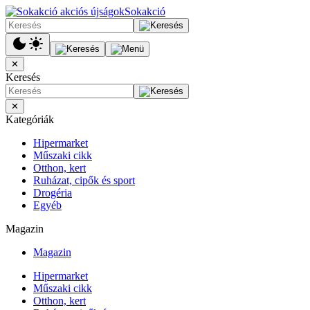
Sokakció
✕
Keresés
✕
Kategóriák
Hipermarket
Műszaki cikk
Otthon, kert
Ruházat, cipők és sport
Drogéria
Egyéb
Magazin
Magazin
Hipermarket
Műszaki cikk
Otthon, kert