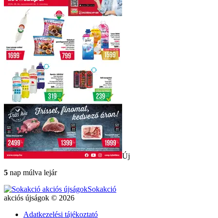
Új
5
nap múlva lejár
Sokakció
akciós újságok © 2026
Adatkezelési tájékoztató