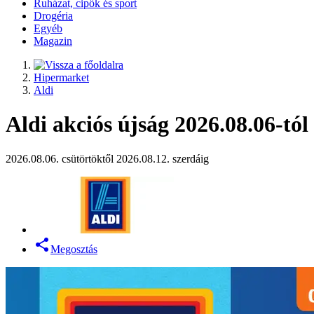
Ruházat, cipők és sport
Drogéria
Egyéb
Magazin
Hipermarket
Aldi
Aldi akciós újság 2026.08.06-tól
2026.08.06. csütörtöktől 2026.08.12. szerdáig
Megosztás