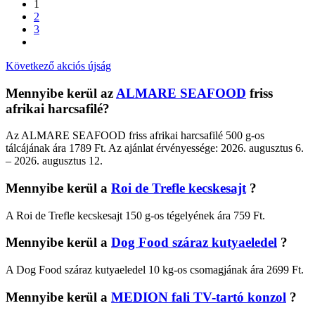
1
2
3
Következő akciós újság
Mennyibe kerül az
ALMARE SEAFOOD
friss
afrikai harcsafilé?
Az ALMARE SEAFOOD friss afrikai harcsafilé 500 g-os
tálcájának ára 1789 Ft. Az ajánlat érvényessége: 2026. augusztus 6.
– 2026. augusztus 12.
Mennyibe kerül a
Roi de Trefle kecskesajt
?
A Roi de Trefle kecskesajt 150 g-os tégelyének ára 759 Ft.
Mennyibe kerül a
Dog Food száraz kutyaeledel
?
A Dog Food száraz kutyaeledel 10 kg-os csomagjának ára 2699 Ft.
Mennyibe kerül a
MEDION fali TV-tartó konzol
?