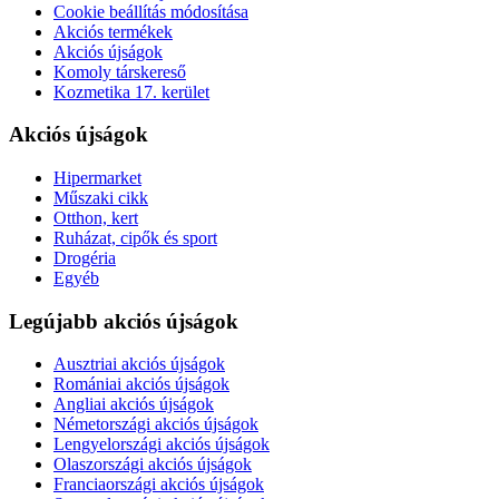
Cookie beállítás módosítása
Akciós termékek
Akciós újságok
Komoly társkereső
Kozmetika 17. kerület
Akciós újságok
Hipermarket
Műszaki cikk
Otthon, kert
Ruházat, cipők és sport
Drogéria
Egyéb
Legújabb akciós újságok
Ausztriai akciós újságok
Romániai akciós újságok
Angliai akciós újságok
Németországi akciós újságok
Lengyelországi akciós újságok
Olaszországi akciós újságok
Franciaországi akciós újságok