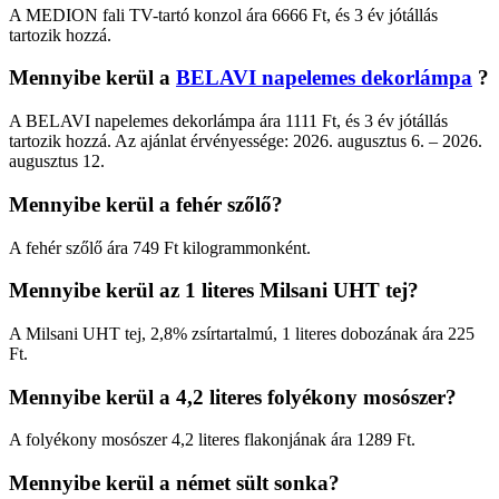
A MEDION fali TV-tartó konzol ára 6666 Ft, és 3 év jótállás
tartozik hozzá.
Mennyibe kerül a
BELAVI napelemes dekorlámpa
?
A BELAVI napelemes dekorlámpa ára 1111 Ft, és 3 év jótállás
tartozik hozzá. Az ajánlat érvényessége: 2026. augusztus 6. – 2026.
augusztus 12.
Mennyibe kerül a fehér szőlő?
A fehér szőlő ára 749 Ft kilogrammonként.
Mennyibe kerül az 1 literes Milsani UHT tej?
A Milsani UHT tej, 2,8% zsírtartalmú, 1 literes dobozának ára 225
Ft.
Mennyibe kerül a 4,2 literes folyékony mosószer?
A folyékony mosószer 4,2 literes flakonjának ára 1289 Ft.
Mennyibe kerül a német sült sonka?