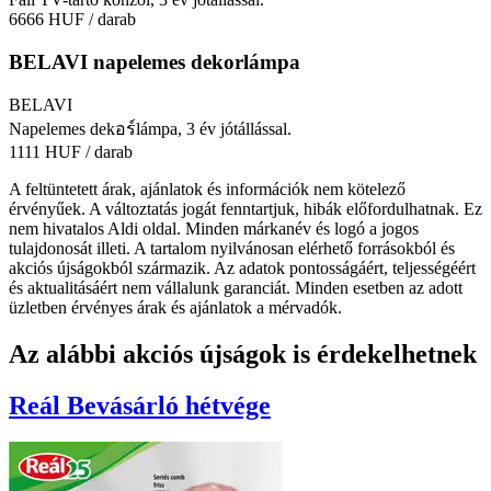
6666 HUF
/ darab
BELAVI napelemes dekorlámpa
BELAVI
Napelemes dekอร์lámpa, 3 év jótállással.
1111 HUF
/ darab
A feltüntetett árak, ajánlatok és információk nem kötelező
érvényűek. A változtatás jogát fenntartjuk, hibák előfordulhatnak. Ez
nem hivatalos Aldi oldal. Minden márkanév és logó a jogos
tulajdonosát illeti. A tartalom nyilvánosan elérhető forrásokból és
akciós újságokból származik. Az adatok pontosságáért, teljességéért
és aktualitásáért nem vállalunk garanciát. Minden esetben az adott
üzletben érvényes árak és ajánlatok a mérvadók.
Az alábbi akciós újságok is érdekelhetnek
Reál
Bevásárló hétvége